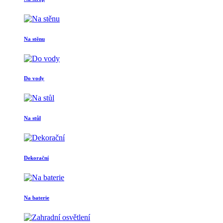
Na stěnu
Do vody
Na stůl
Dekorační
Na baterie