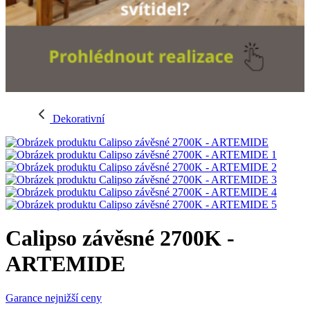
Dekorativní
Calipso závěsné 2700K -
ARTEMIDE
Garance nejnižší ceny