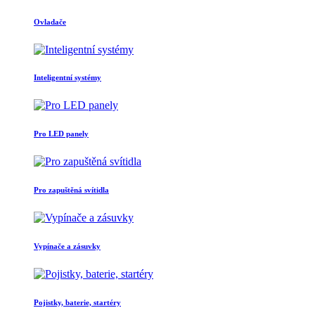
Ovladače
Inteligentní systémy
Pro LED panely
Pro zapuštěná svítidla
Vypínače a zásuvky
Pojistky, baterie, startéry