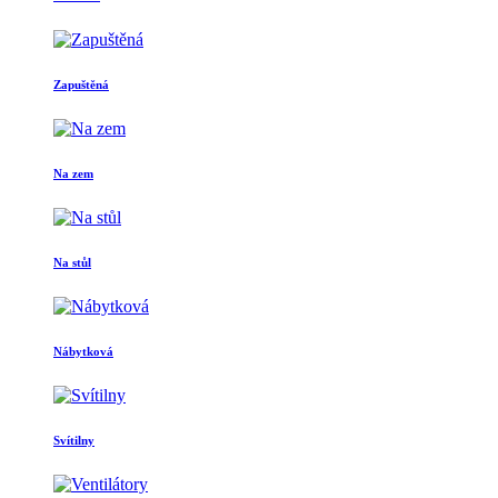
Zapuštěná
Na zem
Na stůl
Nábytková
Svítilny