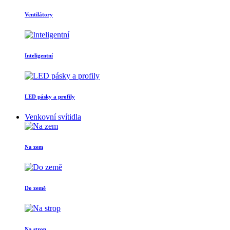
Ventilátory
Inteligentní
LED pásky a profily
Venkovní svítidla
Na zem
Do země
Na strop