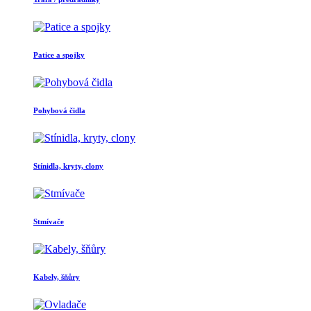
Patice a spojky
Pohybová čidla
Stínidla, kryty, clony
Stmívače
Kabely, šňůry