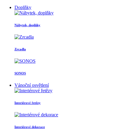
Doplňky
Nábytek, doplňky
Zrcadla
SONOS
Vánoční osvětlení
Interiérové řetězy
Interiérové dekorace