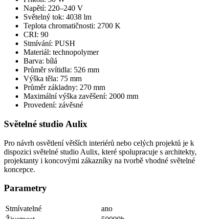
Napětí: 220–240 V
Světelný tok: 4038 lm
Teplota chromatičnosti: 2700 K
CRI: 90
Stmívání: PUSH
Materiál: technopolymer
Barva: bílá
Průměr svítidla: 526 mm
Výška těla: 75 mm
Průměr základny: 270 mm
Maximální výška zavěšení: 2000 mm
Provedení: závěsné
Světelné studio Aulix
Pro návrh osvětlení větších interiérů nebo celých projektů je k
dispozici světelné studio Aulix, které spolupracuje s architekty,
projektanty i koncovými zákazníky na tvorbě vhodné světelné
koncepce.
Parametry
Stmívatelné
ano