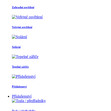
Zahradní osvětlení
Veřejné osvětlení
Solární
Tepelné zářiče
Příslušenství
Příslušenství
Trafa / předřadníky