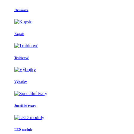
Hruškové
Kapsle
Trubicové
Výbojky
Speciální tvary
LED moduly