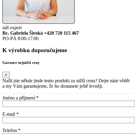
náš expert
Bc. Gabriela Široká
+420 720 115 467
PO-PÁ 8:00-17:00
K výrobku doporučujeme
Garance nejnižší ceny
×
Našli jste někde jinde tento produkt za nižší cenu? Dejte nám vědět
a my Vám garantujeme, že ho dostanete ještě levněji.
Jméno a příjmení *
E-mail *
Telefon *