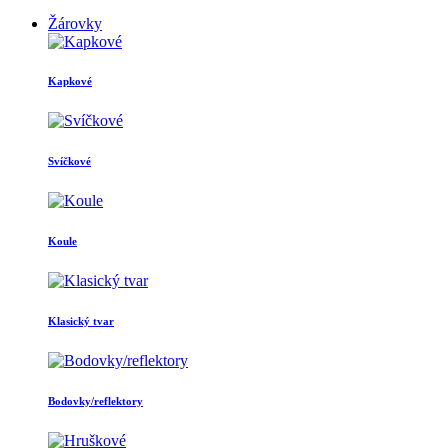
Žárovky
Kapkové
Svíčkové
Koule
Klasický tvar
Bodovky/reflektory