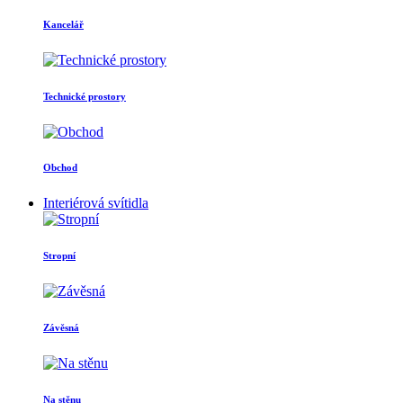
Kancelář
Technické prostory
Obchod
Interiérová svítidla
Stropní
Závěsná
Na stěnu