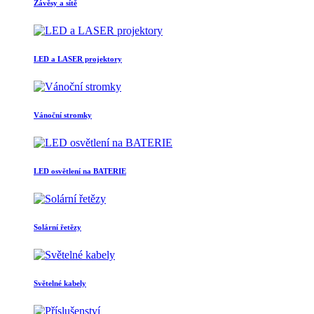
Závěsy a sítě
LED a LASER projektory
Vánoční stromky
LED osvětlení na BATERIE
Solární řetězy
Světelné kabely