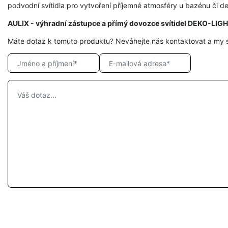
podvodní svítidla pro vytvoření příjemné atmosféry u bazénu či dek
AULIX - výhradní zástupce a přímý dovozce svítidel DEKO-LIG
Máte dotaz k tomuto produktu? Neváhejte nás kontaktovat a my 