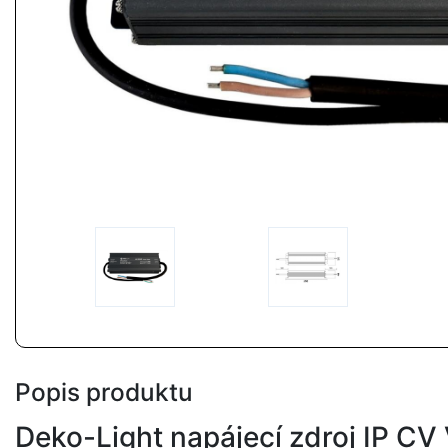
Popis produktu
Deko-Light napájecí zdroj IP C