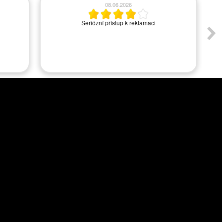
08.06.2026
Seriózní přístup k reklamaci
A
s