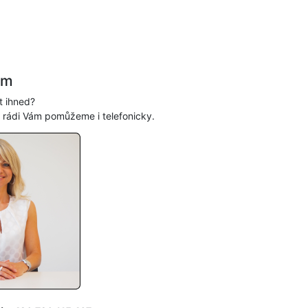
ám
t ihned?
, rádi Vám pomůžeme i telefonicky.