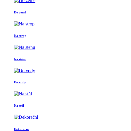
Do země
Na strop
Na stěnu
Do vody
Na stůl
Dekorační