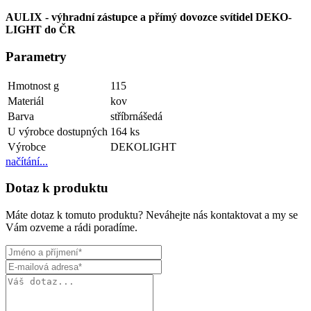
AULIX - výhradní zástupce a přímý dovozce svítidel DEKO-
LIGHT do ČR
Parametry
Hmotnost g
115
Materiál
kov
Barva
stříbrnášedá
U výrobce dostupných
164 ks
Výrobce
DEKOLIGHT
načítání...
Dotaz k produktu
Máte dotaz k tomuto produktu? Neváhejte nás kontaktovat a my se
Vám ozveme a rádi poradíme.