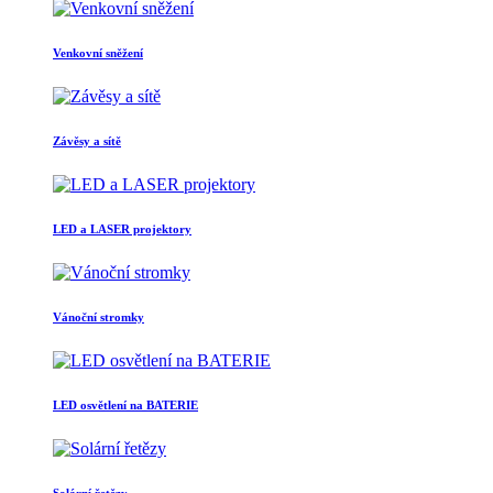
Venkovní sněžení
Závěsy a sítě
LED a LASER projektory
Vánoční stromky
LED osvětlení na BATERIE
Solární řetězy