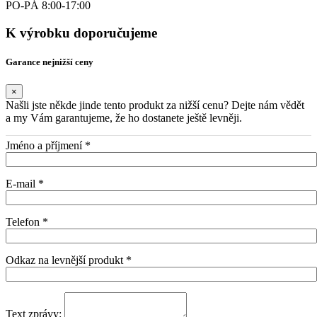
PO-PÁ 8:00-17:00
K výrobku doporučujeme
Garance nejnižší ceny
×
Našli jste někde jinde tento produkt za nižší cenu? Dejte nám vědět
a my Vám garantujeme, že ho dostanete ještě levněji.
Jméno a příjmení *
E-mail *
Telefon *
Odkaz na levnější produkt *
Text zprávy: