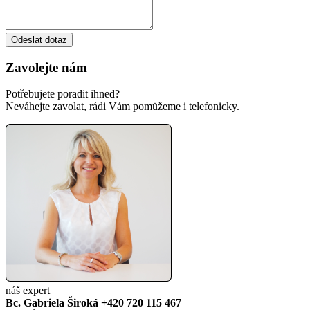
Odeslat dotaz
Zavolejte nám
Potřebujete poradit ihned?
Neváhejte zavolat, rádi Vám pomůžeme i telefonicky.
náš expert
Bc. Gabriela Široká
+420 720 115 467