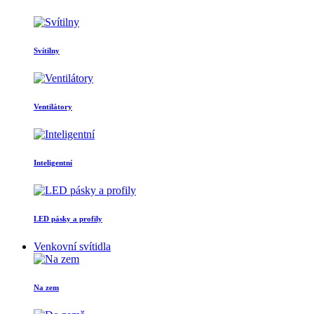
Svítilny
Ventilátory
Inteligentní
LED pásky a profily
Venkovní svítidla
Na zem