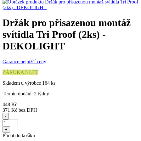
Držák pro přisazenou montáž
svítidla Tri Proof (2ks) -
DEKOLIGHT
Garance nejnižší ceny
ZÁRUKA 5 LET
Skladem u výrobce 164 ks
Termín dodání: 2 týdny
448 Kč
371 Kč
bez DPH
-
+
Přidat do košíku