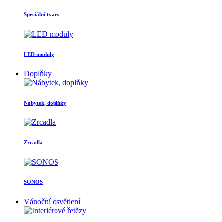
Speciální tvary
LED moduly
Doplňky
Nábytek, doplňky
Zrcadla
SONOS
Vánoční osvětlení