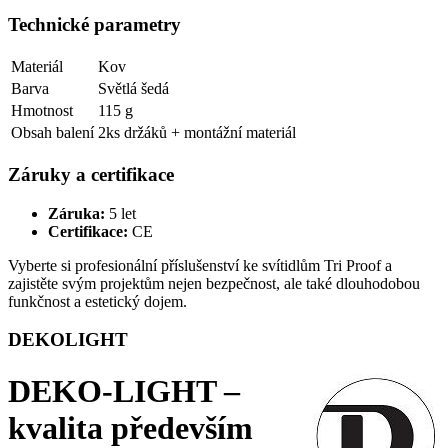
Technické parametry
Materiál
Kov
Barva
Světlá šedá
Hmotnost
115 g
Obsah balení
2ks držáků + montážní materiál
Záruky a certifikace
Záruka:
5 let
Certifikace:
CE
Vyberte si profesionální příslušenství ke svítidlům Tri Proof a
zajistěte svým projektům nejen bezpečnost, ale také dlouhodobou
funkčnost a estetický dojem.
DEKOLIGHT
DEKO-LIGHT –
kvalita především