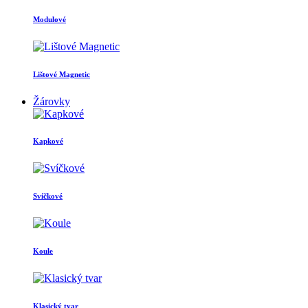
Modulové
Lištové Magnetic
Žárovky
Kapkové
Svíčkové
Koule
Klasický tvar