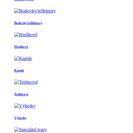
Bodovky/reflektory
Hruškové
Kapsle
Trubicové
Výbojky