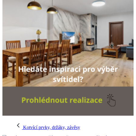
Kotvící prvky, držáky, závěsy