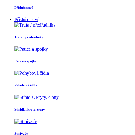
Příslušenství
Příslušenství
Trafa / předřadníky
Patice a spojky
Pohybová čidla
Stínidla, kryty, clony
Stmívače