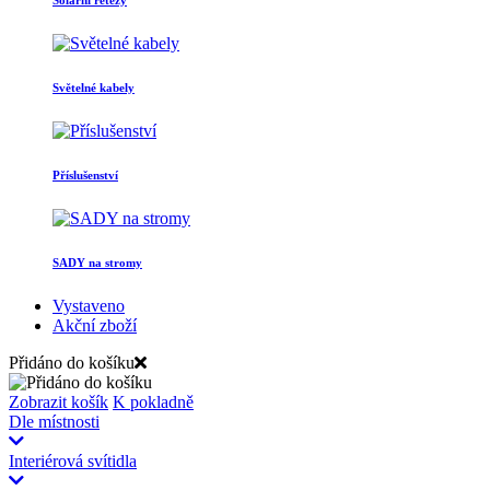
Světelné kabely
Příslušenství
SADY na stromy
Vystaveno
Akční zboží
Přidáno do košíku
Zobrazit košík
K pokladně
Dle místnosti
Interiérová svítidla