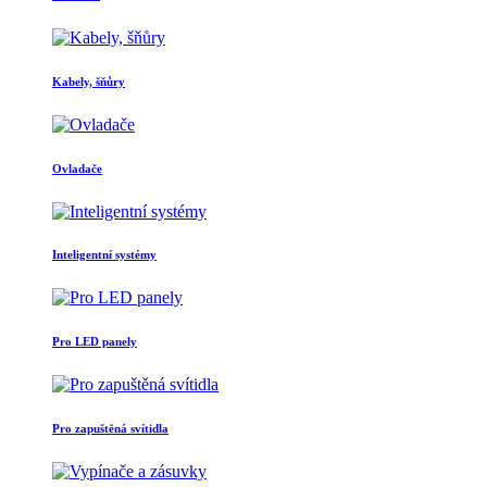
Kabely, šňůry
Ovladače
Inteligentní systémy
Pro LED panely
Pro zapuštěná svítidla