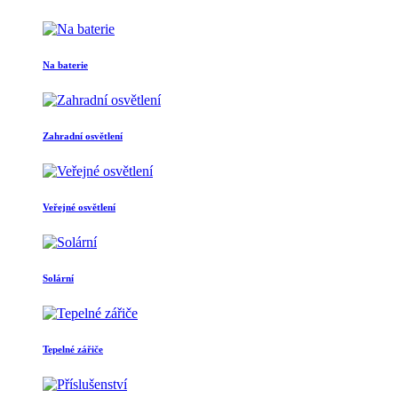
Na baterie
Zahradní osvětlení
Veřejné osvětlení
Solární
Tepelné zářiče