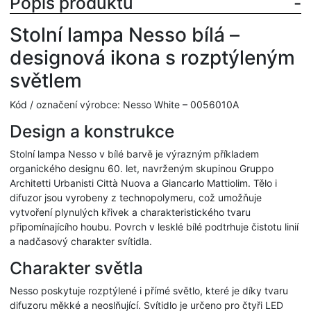
Popis produktu
Stolní lampa Nesso bílá –
designová ikona s rozptýleným
světlem
Kód / označení výrobce: Nesso White – 0056010A
Design a konstrukce
Stolní lampa Nesso v bílé barvě je výrazným příkladem
organického designu 60. let, navrženým skupinou Gruppo
Architetti Urbanisti Città Nuova a Giancarlo Mattiolim. Tělo i
difuzor jsou vyrobeny z technopolymeru, což umožňuje
vytvoření plynulých křivek a charakteristického tvaru
připomínajícího houbu. Povrch v lesklé bílé podtrhuje čistotu linií
a nadčasový charakter svítidla.
Charakter světla
Nesso poskytuje rozptýlené i přímé světlo, které je díky tvaru
difuzoru měkké a neoslňující. Svítidlo je určeno pro čtyři LED