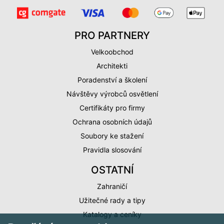
PRO PARTNERY
Velkoobchod
Architekti
Poradenství a školení
Návštěvy výrobců osvětlení
Certifikáty pro firmy
Ochrana osobních údajů
Soubory ke stažení
Pravidla slosování
OSTATNÍ
Zahraničí
Užitečné rady a tipy
Katalogy a ceníky