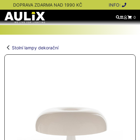
DOPRAVA ZDARMA NAD 1990 KČ
INFO:
0
Stolní lampy dekorační