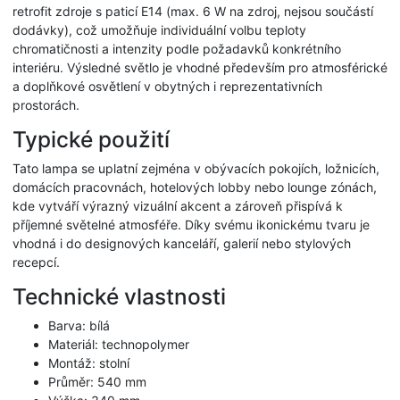
retrofit zdroje s paticí E14 (max. 6 W na zdroj, nejsou součástí
dodávky), což umožňuje individuální volbu teploty
chromatičnosti a intenzity podle požadavků konkrétního
interiéru. Výsledné světlo je vhodné především pro atmosférické
a doplňkové osvětlení v obytných i reprezentativních
prostorách.
Typické použití
Tato lampa se uplatní zejména v obývacích pokojích, ložnicích,
domácích pracovnách, hotelových lobby nebo lounge zónách,
kde vytváří výrazný vizuální akcent a zároveň přispívá k
příjemné světelné atmosféře. Díky svému ikonickému tvaru je
vhodná i do designových kanceláří, galerií nebo stylových
recepcí.
Technické vlastnosti
Barva: bílá
Materiál: technopolymer
Montáž: stolní
Průměr: 540 mm