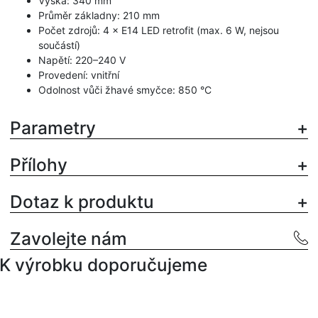
Výška: 340 mm
Průměr základny: 210 mm
Počet zdrojů: 4 × E14 LED retrofit (max. 6 W, nejsou
součástí)
Napětí: 220–240 V
Provedení: vnitřní
Odolnost vůči žhavé smyčce: 850 °C
Parametry
Přílohy
Dotaz k produktu
Zavolejte nám
K výrobku doporučujeme