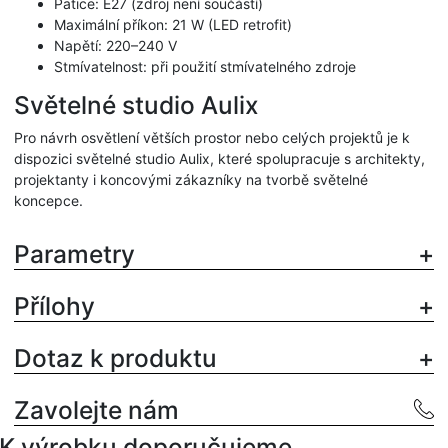
Patice: E27 (zdroj není součástí)
Maximální příkon: 21 W (LED retrofit)
Napětí: 220–240 V
Stmívatelnost: při použití stmívatelného zdroje
Světelné studio Aulix
Pro návrh osvětlení větších prostor nebo celých projektů je k
dispozici světelné studio Aulix, které spolupracuje s architekty,
projektanty i koncovými zákazníky na tvorbě světelné
koncepce.
Parametry
Přílohy
Dotaz k produktu
Zavolejte nám
K výrobku doporučujeme