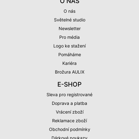
O NÁS
O nás
Světelné studio
Newsletter
Pro média
Logo ke stažení
Pomáháme
Kariéra
Brožura AULIX
E-SHOP
Sleva pro registrované
Doprava a platba
Vrácení zboží
Reklamace zboží
Obchodní podmínky
Dárkové poukazy