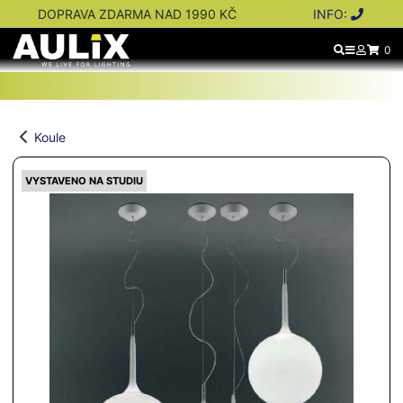
DOPRAVA ZDARMA NAD 1990 KČ
INFO:
0
Koule
VYSTAVENO NA STUDIU