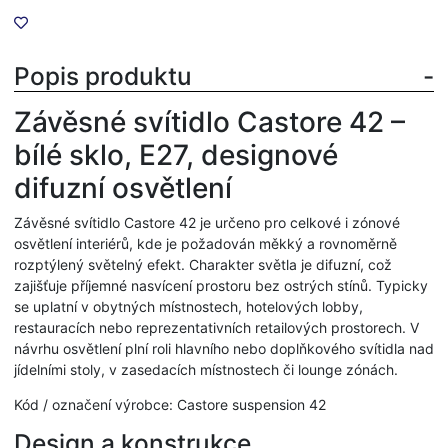
Popis produktu
Závěsné svítidlo Castore 42 –
bílé sklo, E27, designové
difuzní osvětlení
Závěsné svítidlo Castore 42 je určeno pro celkové i zónové
osvětlení interiérů, kde je požadován měkký a rovnoměrně
rozptýlený světelný efekt. Charakter světla je difuzní, což
zajišťuje příjemné nasvícení prostoru bez ostrých stínů. Typicky
se uplatní v obytných místnostech, hotelových lobby,
restauracích nebo reprezentativních retailových prostorech. V
návrhu osvětlení plní roli hlavního nebo doplňkového svítidla nad
jídelními stoly, v zasedacích místnostech či lounge zónách.
Kód / označení výrobce: Castore suspension 42
Design a konstrukce