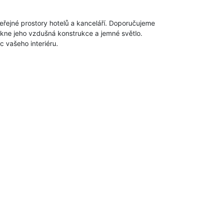
eřejné prostory hotelů a kanceláří. Doporučujeme
nikne jeho vzdušná konstrukce a jemné světlo.
 vašeho interiéru.