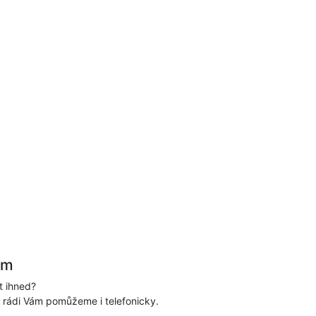
ám
t ihned?
, rádi Vám pomůžeme i telefonicky.