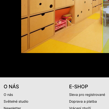
O NÁS
E-SHOP
O nás
Sleva pro registrované
Světelné studio
Doprava a platba
Newsletter
Vrácení zboží