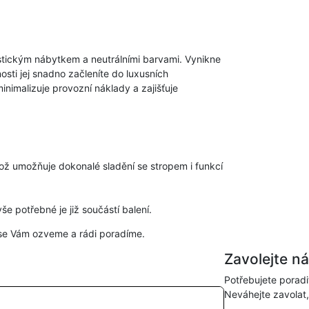
ickým nábytkem a neutrálními barvami. Vynikne
osti jej snadno začleníte do luxusních
inimalizuje provozní náklady a zajišťuje
což umožňuje dokonalé sladění se stropem i funkcí
še potřebné je již součástí balení.
se Vám ozveme a rádi poradíme.
Zavolejte n
Potřebujete poradi
Neváhejte zavolat