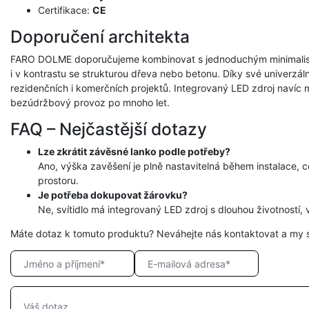
Certifikace:
CE
Doporučení architekta
FARO DOLME doporučujeme kombinovat s jednoduchým minimalist
i v kontrastu se strukturou dřeva nebo betonu. Díky své univerzáln
rezidenčních i komerčních projektů. Integrovaný LED zdroj navíc m
bezúdržbový provoz po mnoho let.
FAQ – Nejčastější dotazy
Lze zkrátit závěsné lanko podle potřeby?
Ano, výška zavěšení je plně nastavitelná během instalace, 
prostoru.
Je potřeba dokupovat žárovku?
Ne, svítidlo má integrovaný LED zdroj s dlouhou životností, v
Máte dotaz k tomuto produktu? Neváhejte nás kontaktovat a my 