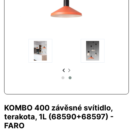
KOMBO 400 závěsné svítidlo,
terakota, 1L (68590+68597) -
FARO