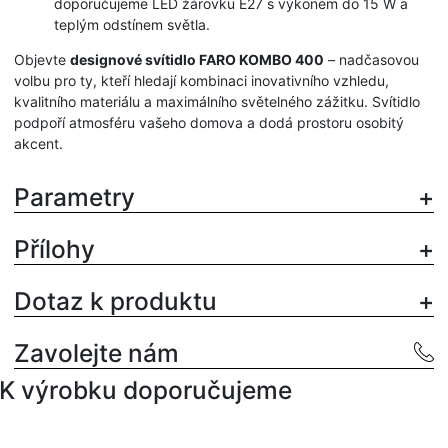
doporučujeme LED žárovku E27 s výkonem do 15 W a
teplým odstínem světla.
Objevte
designové svítidlo FARO KOMBO 400
– nadčasovou
volbu pro ty, kteří hledají kombinaci inovativního vzhledu,
kvalitního materiálu a maximálního světelného zážitku. Svítidlo
podpoří atmosféru vašeho domova a dodá prostoru osobitý
akcent.
Parametry
Přílohy
Dotaz k produktu
Zavolejte nám
K výrobku doporučujeme