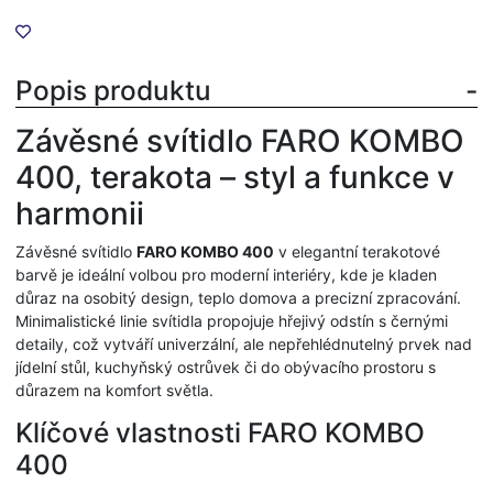
Popis produktu
Závěsné svítidlo FARO KOMBO
400, terakota – styl a funkce v
harmonii
Závěsné svítidlo
FARO KOMBO 400
v elegantní terakotové
barvě je ideální volbou pro moderní interiéry, kde je kladen
důraz na osobitý design, teplo domova a precizní zpracování.
Minimalistické linie svítidla propojuje hřejivý odstín s černými
detaily, což vytváří univerzální, ale nepřehlédnutelný prvek nad
jídelní stůl, kuchyňský ostrůvek či do obývacího prostoru s
důrazem na komfort světla.
Klíčové vlastnosti FARO KOMBO
400