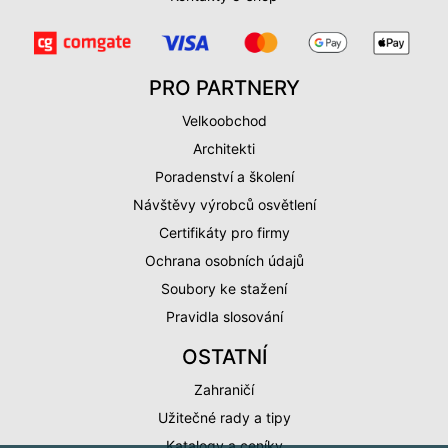
PRO PARTNERY
Velkoobchod
Architekti
Poradenství a školení
Návštěvy výrobců osvětlení
Certifikáty pro firmy
Ochrana osobních údajů
Soubory ke stažení
Pravidla slosování
OSTATNÍ
Zahraničí
Užitečné rady a tipy
Katalogy a ceníky