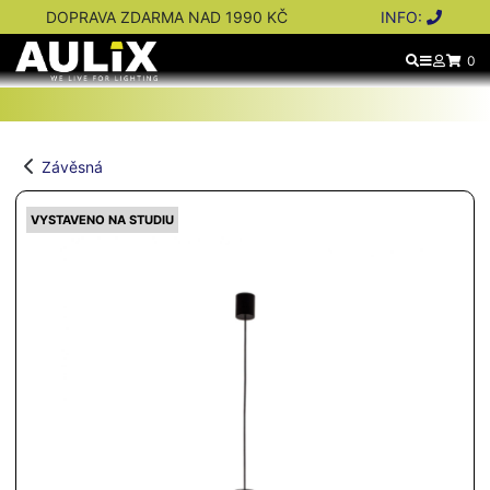
DOPRAVA ZDARMA NAD 1990 KČ
INFO:
0
Závěsná
VYSTAVENO NA STUDIU