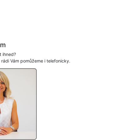
ám
t ihned?
, rádi Vám pomůžeme i telefonicky.