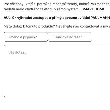
Pro všechny, kteří si potrpí na moderní trendy, nabízí Paulmann t
tabletu nebo chytrého telefonu v rámci systému
SMART HOME.
AULIX - výhradní zástupce a přímý dovozce svítidel PAULMANN
Máte dotaz k tomuto produktu? Neváhejte nás kontaktovat a my 