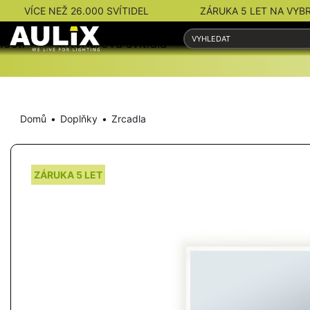
VÍCE NEŽ 26.000 SVÍTIDEL
ZÁRUKA 5 LET NA VYB
nosti
Interiérová svítidla
Venkovní svítidla
Domů
Doplňky
Zrcadla
ZÁRUKA 5 LET