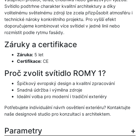
Svítidlo podtrhne charakter kvalitní architektury a díky
volitelnému světelnému zdroji lze zcela přizpůsobit atmosféru i
technické nároky konkrétního projektu. Pro vyšší efekt
doporučujeme kombinovat více svítidel v jedné linii nebo
rozmístit podle rytmu fasády.
Záruky a certifikace
Záruka:
5 let
Certifikace:
CE
Proč zvolit svítidlo ROMY 1?
Špičkový evropský design a kvalitní zpracování
Snadná údržba i výměna zdroje
Ideální volba pro moderní i tradiční exteriéry
Potřebujete individuální návrh osvětlení exteriéru? Kontaktujte
naše designové studio pro konzultaci s architektem.
Parametry