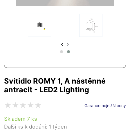
Svítidlo ROMY 1, A nástěnné
antracit - LED2 Lighting
Garance nejnižší ceny
Skladem 7 ks
Další ks k dodání: 1 týden