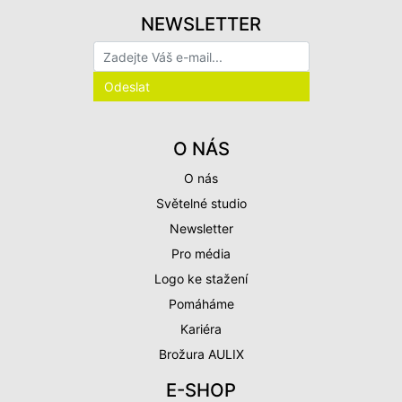
NEWSLETTER
O NÁS
O nás
Světelné studio
Newsletter
Pro média
Logo ke stažení
Pomáháme
Kariéra
Brožura AULIX
E-SHOP