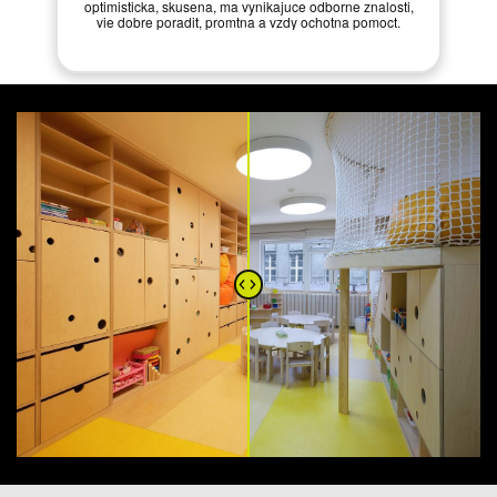
optimisticka, skusena, ma vynikajuce odborne znalosti,
vie dobre poradit, promtna a vzdy ochotna pomoct.