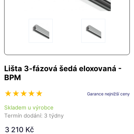
Lišta 3-fázová šedá eloxovaná -
BPM
Garance nejnižší ceny
Skladem u výrobce
Termín dodání: 3 týdny
3 210 Kč