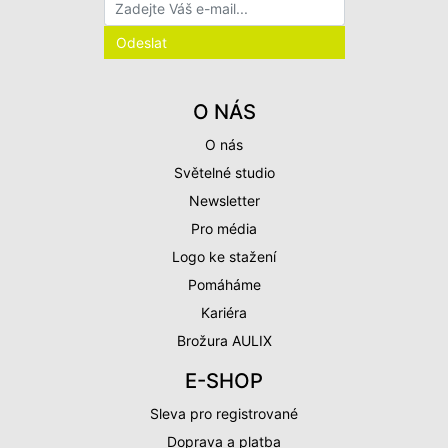
O NÁS
O nás
Světelné studio
Newsletter
Pro média
Logo ke stažení
Pomáháme
Kariéra
Brožura AULIX
E-SHOP
Sleva pro registrované
Doprava a platba