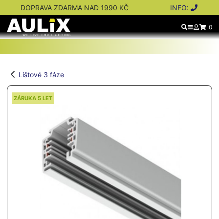
DOPRAVA ZDARMA NAD 1990 KČ
INFO:
0
Lištové 3 fáze
ZÁRUKA 5 LET