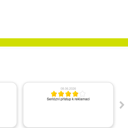
08.06.2026
Seriózní přístup k reklamaci
A
s