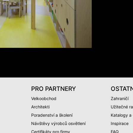
PRO PARTNERY
OSTATN
Velkoobchod
Zahraničí
Architekti
Užitečné ra
Poradenství a školení
Katalogy a
Návštěvy výrobců osvětlení
Inspirace
Certifikáty pro firmy
FAQ