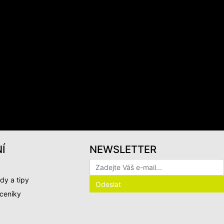
Í
NEWSLETTER
dy a tipy
 ceníky