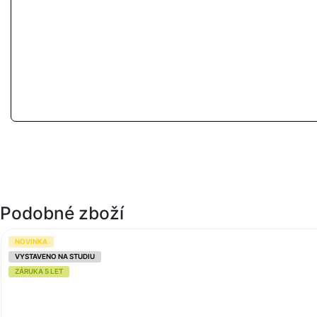
Podobné zboží
NOVINKA
VYSTAVENO NA STUDIU
ZÁRUKA 5 LET