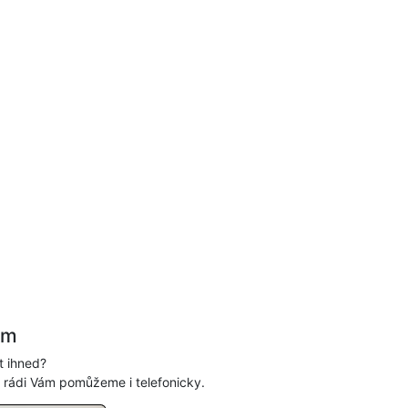
ám
t ihned?
, rádi Vám pomůžeme i telefonicky.