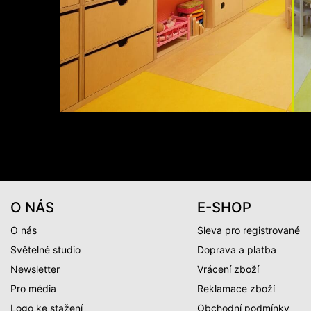
O NÁS
E-SHOP
O nás
Sleva pro registrované
Světelné studio
Doprava a platba
Newsletter
Vrácení zboží
Pro média
Reklamace zboží
Logo ke stažení
Obchodní podmínky