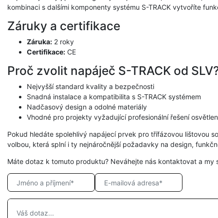
kombinaci s dalšími komponenty systému S-TRACK vytvoříte funkční
Záruky a certifikace
Záruka:
2 roky
Certifikace:
CE
Proč zvolit napáječ S-TRACK od SLV
Nejvyšší standard kvality a bezpečnosti
Snadná instalace a kompatibilita s S-TRACK systémem
Nadčasový design a odolné materiály
Vhodné pro projekty vyžadující profesionální řešení osvětlen
Pokud hledáte spolehlivý napájecí prvek pro třífázovou lištovou
volbou, která splní i ty nejnáročnější požadavky na design, funkč
Máte dotaz k tomuto produktu? Neváhejte nás kontaktovat a my 