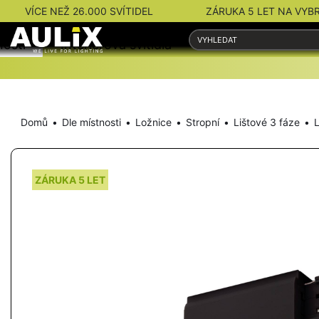
VÍCE NEŽ 26.000 SVÍTIDEL
ZÁRUKA 5 LET NA VYB
nosti
Interiérová svítidla
Venkovní svítidla
Domů
Dle místnosti
Ložnice
Stropní
Lištové 3 fáze
L
ZÁRUKA 5 LET