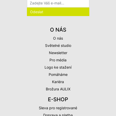
O NÁS
O nás
Světelné studio
Newsletter
Pro média
Logo ke stažení
Pomáháme
Kariéra
Brožura AULIX
E-SHOP
Sleva pro registrované
Doprava a platba