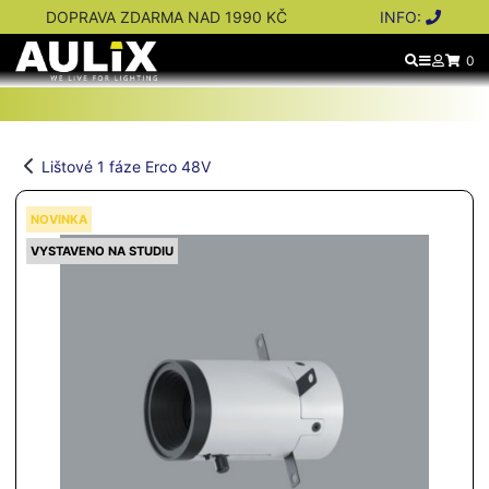
DOPRAVA ZDARMA NAD 1990 KČ
INFO:
0
Lištové 1 fáze Erco 48V
NOVINKA
VYSTAVENO NA STUDIU