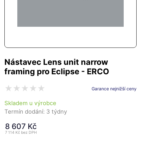
Nástavec Lens unit narrow
framing pro Eclipse - ERCO
Garance nejnižší ceny
Skladem u výrobce
Termín dodání: 3 týdny
8 607 Kč
7 114 Kč
bez DPH