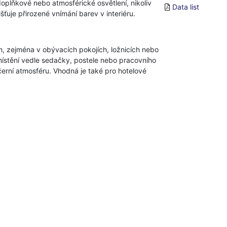
oplňkové nebo atmosférické osvětlení, nikoliv
Data list
šťuje přirozené vnímání barev v interiéru.
ch, zejména v obývacích pokojích, ložnicích nebo
místění vedle sedačky, postele nebo pracovního
ečerní atmosféru. Vhodná je také pro hotelové