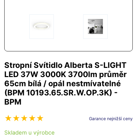
Stropní Svítidlo Alberta S-LIGHT
LED 37W 3000K 3700lm průměr
65cm bílá / opál nestmívatelné
(BPM 10193.65.SR.W.OP.3K) -
BPM
Garance nejnižší ceny
Skladem u výrobce