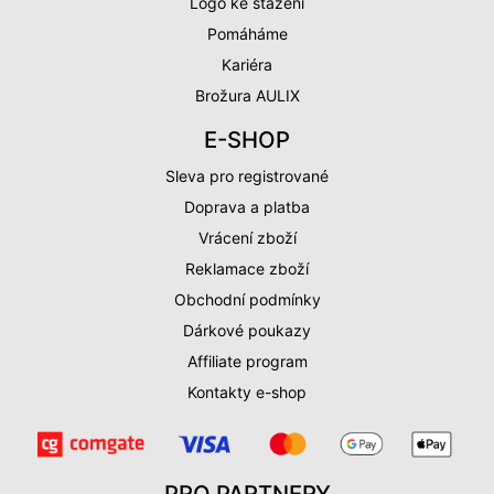
Logo ke stažení
Pomáháme
Kariéra
Brožura AULIX
E-SHOP
Sleva pro registrované
Doprava a platba
Vrácení zboží
Reklamace zboží
Obchodní podmínky
Dárkové poukazy
Affiliate program
Kontakty e-shop
PRO PARTNERY