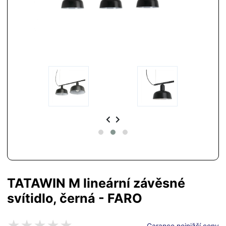
TATAWIN M lineární závěsné
svítidlo, černá - FARO
Garance nejnižší ceny