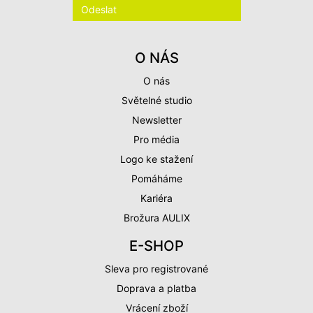
O NÁS
O nás
Světelné studio
Newsletter
Pro média
Logo ke stažení
Pomáháme
Kariéra
Brožura AULIX
E-SHOP
Sleva pro registrované
Doprava a platba
Vrácení zboží