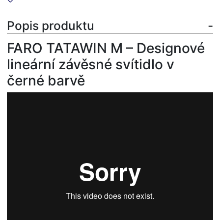
Popis produktu
FARO TATAWIN M – Designové
lineární závěsné svítidlo v
černé barvě