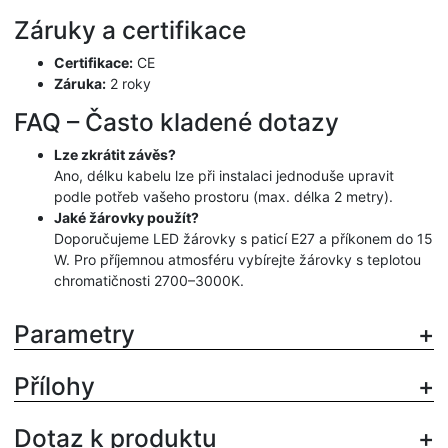
Záruky a certifikace
Certifikace:
CE
Záruka:
2 roky
FAQ – Často kladené dotazy
Lze zkrátit závěs?
Ano, délku kabelu lze při instalaci jednoduše upravit
podle potřeb vašeho prostoru (max. délka 2 metry).
Jaké žárovky použít?
Doporučujeme LED žárovky s paticí E27 a příkonem do 15
W. Pro příjemnou atmosféru vybírejte žárovky s teplotou
chromatičnosti 2700–3000K.
Parametry
Přílohy
Dotaz k produktu