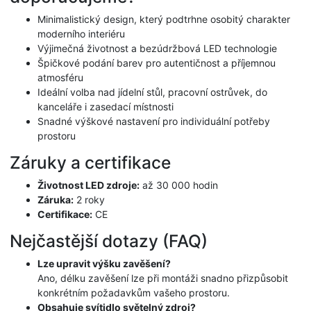
Minimalistický design, který podtrhne osobitý charakter
moderního interiéru
Výjimečná životnost a bezúdržbová LED technologie
Špičkové podání barev pro autentičnost a příjemnou
atmosféru
Ideální volba nad jídelní stůl, pracovní ostrůvek, do
kanceláře i zasedací místnosti
Snadné výškové nastavení pro individuální potřeby
prostoru
Záruky a certifikace
Životnost LED zdroje:
až 30 000 hodin
Záruka:
2 roky
Certifikace:
CE
Nejčastější dotazy (FAQ)
Lze upravit výšku zavěšení?
Ano, délku zavěšení lze při montáži snadno přizpůsobit
konkrétním požadavkům vašeho prostoru.
Obsahuje svítidlo světelný zdroj?