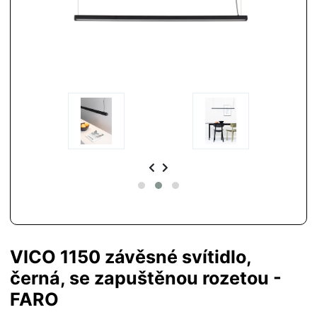
VICO 1150 závěsné svítidlo,
černá, se zapuštěnou rozetou -
FARO