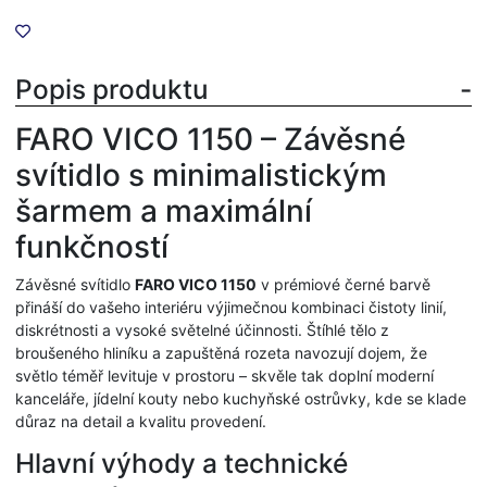
Popis produktu
FARO VICO 1150 – Závěsné
svítidlo s minimalistickým
šarmem a maximální
funkčností
Závěsné svítidlo
FARO VICO 1150
v prémiové černé barvě
přináší do vašeho interiéru výjimečnou kombinaci čistoty linií,
diskrétnosti a vysoké světelné účinnosti. Štíhlé tělo z
broušeného hliníku a zapuštěná rozeta navozují dojem, že
světlo téměř levituje v prostoru – skvěle tak doplní moderní
kanceláře, jídelní kouty nebo kuchyňské ostrůvky, kde se klade
důraz na detail a kvalitu provedení.
Hlavní výhody a technické