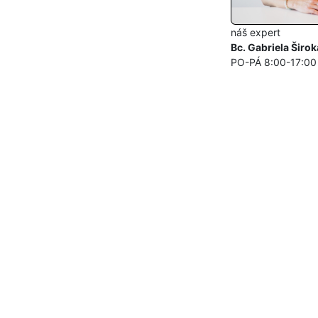
náš expert
Bc. Gabriela Širok
PO-PÁ 8:00-17:00