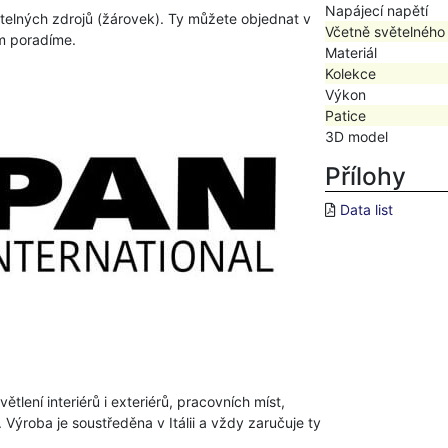
Napájecí napětí
telných zdrojů (žárovek). Ty můžete objednat v
Včetně světelného
ám poradíme.
Materiál
Kolekce
Výkon
Patice
3D model
Přílohy
Data list
tlení interiérů i exteriérů, pracovních míst,
Výroba je soustředěna v Itálii a vždy zaručuje ty