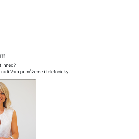
ám
t ihned?
, rádi Vám pomůžeme i telefonicky.