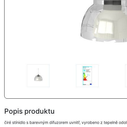
Popis produktu
čiré stínidlo s barevným difuzorem uvnitř, vyrobeno z tepelně od