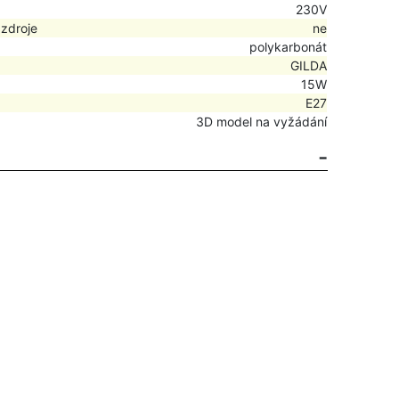
230V
 zdroje
ne
polykarbonát
GILDA
15W
E27
3D model na vyžádání