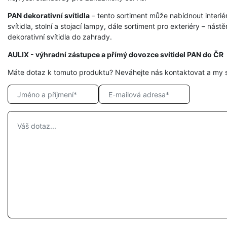
PAN dekorativní svítidla
– tento sortiment může nabídnout interié
svítidla, stolní a stojací lampy, dále sortiment pro exteriéry – nást
dekorativní svítidla do zahrady.
AULIX - výhradní zástupce a přímý dovozce svítidel PAN do ČR
Máte dotaz k tomuto produktu? Neváhejte nás kontaktovat a my 