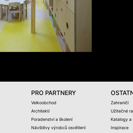
PRO PARTNERY
OSTATN
Velkoobchod
Zahraničí
Architekti
Užitečné ra
Poradenství a školení
Katalogy a
Návštěvy výrobců osvětlení
Inspirace