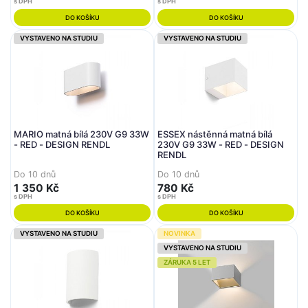
s DPH
s DPH
DO KOŠÍKU
DO KOŠÍKU
VYSTAVENO NA STUDIU
VYSTAVENO NA STUDIU
MARIO matná bílá 230V G9 33W
ESSEX nástěnná matná bílá
- RED - DESIGN RENDL
230V G9 33W - RED - DESIGN
RENDL
Do 10 dnů
Do 10 dnů
1 350 Kč
780 Kč
s DPH
s DPH
DO KOŠÍKU
DO KOŠÍKU
VYSTAVENO NA STUDIU
NOVINKA
VYSTAVENO NA STUDIU
ZÁRUKA 5 LET