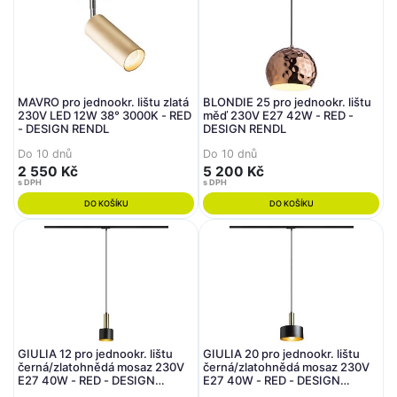
MAVRO pro jednookr. lištu zlatá
BLONDIE 25 pro jednookr. lištu
230V LED 12W 38° 3000K - RED
měď 230V E27 42W - RED -
- DESIGN RENDL
DESIGN RENDL
Do 10 dnů
Do 10 dnů
2 550 Kč
5 200 Kč
s DPH
s DPH
DO KOŠÍKU
DO KOŠÍKU
GIULIA 12 pro jednookr. lištu
GIULIA 20 pro jednookr. lištu
černá/zlatohnědá mosaz 230V
černá/zlatohnědá mosaz 230V
E27 40W - RED - DESIGN
E27 40W - RED - DESIGN
RENDL
RENDL