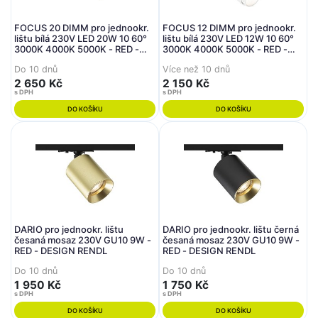
FOCUS 20 DIMM pro jednookr.
FOCUS 12 DIMM pro jednookr.
lištu bílá 230V LED 20W 10 60°
lištu bílá 230V LED 12W 10 60°
3000K 4000K 5000K - RED -
3000K 4000K 5000K - RED -
DESIGN RENDL
DESIGN RENDL
Do 10 dnů
Více než 10 dnů
2 650 Kč
2 150 Kč
s DPH
s DPH
DO KOŠÍKU
DO KOŠÍKU
DARIO pro jednookr. lištu
DARIO pro jednookr. lištu černá
česaná mosaz 230V GU10 9W -
česaná mosaz 230V GU10 9W -
RED - DESIGN RENDL
RED - DESIGN RENDL
Do 10 dnů
Do 10 dnů
1 950 Kč
1 750 Kč
s DPH
s DPH
DO KOŠÍKU
DO KOŠÍKU