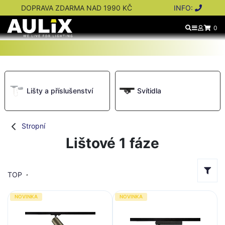
DOPRAVA ZDARMA NAD 1990 KČ
INFO:
0
Lišty a příslušenství
Svítidla
Stropní
Lištové 1 fáze
TOP
NOVINKA
NOVINKA