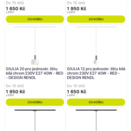
Do 10 dnů
Do 10 dnů
1 650 Kč
1 950 Kč
s DPH
s DPH
DO KOŠÍKU
DO KOŠÍKU
GIULIA 20 pro jednookr. lištu
GIULIA 12 pro jednookr. lištu bílá
bílá chrom 230V E27 40W - RED
chrom 230V E27 40W - RED -
- DESIGN RENDL
DESIGN RENDL
Do 10 dnů
Do 10 dnů
1 950 Kč
1 650 Kč
s DPH
s DPH
DO KOŠÍKU
DO KOŠÍKU