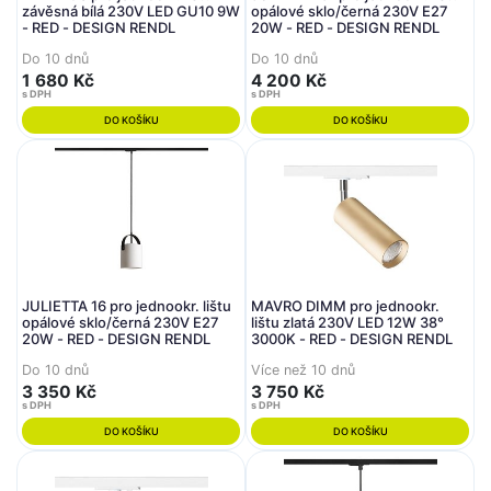
závěsná bílá 230V LED GU10 9W
opálové sklo/černá 230V E27
- RED - DESIGN RENDL
20W - RED - DESIGN RENDL
Do 10 dnů
Do 10 dnů
1 680 Kč
4 200 Kč
s DPH
s DPH
DO KOŠÍKU
DO KOŠÍKU
JULIETTA 16 pro jednookr. lištu
MAVRO DIMM pro jednookr.
opálové sklo/černá 230V E27
lištu zlatá 230V LED 12W 38°
20W - RED - DESIGN RENDL
3000K - RED - DESIGN RENDL
Do 10 dnů
Více než 10 dnů
3 350 Kč
3 750 Kč
s DPH
s DPH
DO KOŠÍKU
DO KOŠÍKU