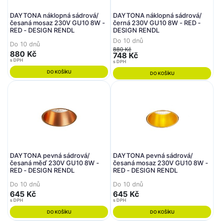
DAYTONA náklopná sádrová/
DAYTONA náklopná sádrová/
česaná mosaz 230V GU10 8W -
černá 230V GU10 8W - RED -
RED - DESIGN RENDL
DESIGN RENDL
Do 10 dnů
Do 10 dnů
880 Kč
880 Kč
748 Kč
s DPH
s DPH
DO KOŠÍKU
DO KOŠÍKU
DAYTONA pevná sádrová/
DAYTONA pevná sádrová/
česaná měď 230V GU10 8W -
česaná mosaz 230V GU10 8W -
RED - DESIGN RENDL
RED - DESIGN RENDL
Do 10 dnů
Do 10 dnů
645 Kč
645 Kč
s DPH
s DPH
DO KOŠÍKU
DO KOŠÍKU