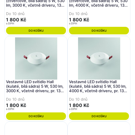
(čtvercové, bílá sádra) 5 W, 530
(čtvercové, bílá sádra) 5 W, 530
lm, 3000 K, včetně driveru, 130
lm, 4000 K, včetně driveru, 130
x 130 mm - FANEUROPE
x 130 mm - FANEUROPE
Do 10 dnů
Do 10 dnů
1 800 Kč
1 800 Kč
s DPH
s DPH
DO KOŠÍKU
DO KOŠÍKU
Vestavné LED svítidlo Hall
Vestavné LED svítidlo Hall
(kulaté, bílá sádra) 5 W, 530 lm,
(kulaté, bílá sádra) 5 W, 530 lm,
3000 K, včetně driveru, pr. 130
4000 K, včetně driveru, pr. 130
mm - FANEUROPE
mm - FANEUROPE
Do 10 dnů
Do 10 dnů
1 800 Kč
1 800 Kč
s DPH
s DPH
DO KOŠÍKU
DO KOŠÍKU