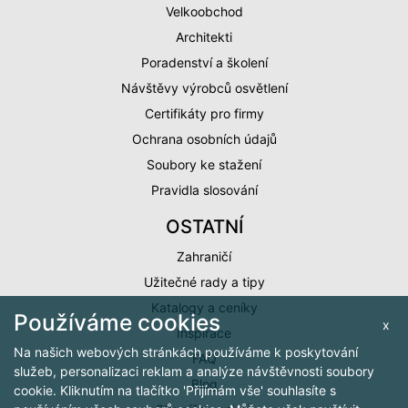
Velkoobchod
Architekti
Poradenství a školení
Návštěvy výrobců osvětlení
Certifikáty pro firmy
Ochrana osobních údajů
Soubory ke stažení
Pravidla slosování
OSTATNÍ
Zahraničí
Užitečné rady a tipy
Katalogy a ceníky
Používáme cookies
x
Inspirace
Na našich webových stránkách používáme k poskytování
FAQ
služeb, personalizaci reklam a analýze návštěvnosti soubory
Blog
cookie. Kliknutím na tlačítko 'Přijímám vše' souhlasíte s