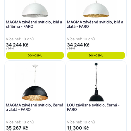
MAGMA závěsné svítidlo, bílá a
MAGMA závěsné svítidlo, bílá a
stříbrná - FARO
zlatá - FARO
Více než 10 dnů
Více než 10 dnů
34 244 Kč
34 244 Kč
s DPH
s DPH
DO KOŠÍKU
DO KOŠÍKU
MAGMA závěsné svítidlo, černá
LOU závěsné svítidlo, černá -
a zlatá - FARO
FARO
Více než 10 dnů
Více než 10 dnů
35 267 Kč
11 300 Kč