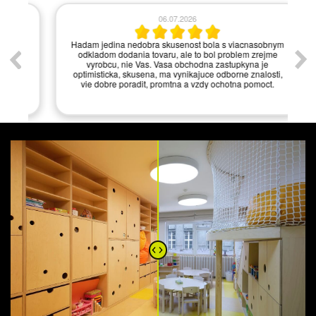
06.07.2026
í.
Hadam jedina nedobra skusenost bola s viacnasobnym
odkladom dodania tovaru, ale to bol problem zrejme
vyrobcu, nie Vas. Vasa obchodna zastupkyna je
optimisticka, skusena, ma vynikajuce odborne znalosti,
vie dobre poradit, promtna a vzdy ochotna pomoct.