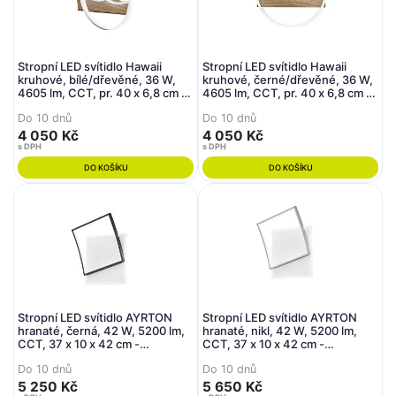
Stropní LED svítidlo Hawaii
Stropní LED svítidlo Hawaii
kruhové, bílé/dřevěné, 36 W,
kruhové, černé/dřevěné, 36 W,
4605 lm, CCT, pr. 40 x 6,8 cm -
4605 lm, CCT, pr. 40 x 6,8 cm -
FANEUROPE
FANEUROPE
Do 10 dnů
Do 10 dnů
4 050 Kč
4 050 Kč
s DPH
s DPH
DO KOŠÍKU
DO KOŠÍKU
Stropní LED svítidlo AYRTON
Stropní LED svítidlo AYRTON
hranaté, černá, 42 W, 5200 lm,
hranaté, nikl, 42 W, 5200 lm,
CCT, 37 x 10 x 42 cm -
CCT, 37 x 10 x 42 cm -
FANEUROPE
FANEUROPE
Do 10 dnů
Do 10 dnů
5 250 Kč
5 650 Kč