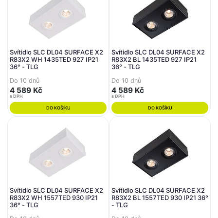
Svítidlo SLC DL04 SURFACE X2
Svítidlo SLC DL04 SURFACE X2
R83X2 WH 1435TED 927 IP21
R83X2 BL 1435TED 927 IP21
36° - TLG
36° - TLG
Do 10 dnů
Do 10 dnů
4 589 Kč
4 589 Kč
s DPH
s DPH
DO KOŠÍKU
DO KOŠÍKU
Svítidlo SLC DL04 SURFACE X2
Svítidlo SLC DL04 SURFACE X2
R83X2 WH 1557TED 930 IP21
R83X2 BL 1557TED 930 IP21 36°
36° - TLG
- TLG