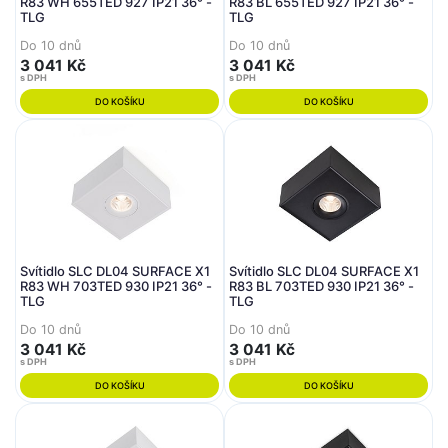
R83 WH 655TED 927 IP21 36° -
R83 BL 655TED 927 IP21 36° -
TLG
TLG
Do 10 dnů
Do 10 dnů
3 041 Kč
3 041 Kč
s DPH
s DPH
DO KOŠÍKU
DO KOŠÍKU
Svítidlo SLC DL04 SURFACE X1
Svítidlo SLC DL04 SURFACE X1
R83 WH 703TED 930 IP21 36° -
R83 BL 703TED 930 IP21 36° -
TLG
TLG
Do 10 dnů
Do 10 dnů
3 041 Kč
3 041 Kč
s DPH
s DPH
DO KOŠÍKU
DO KOŠÍKU