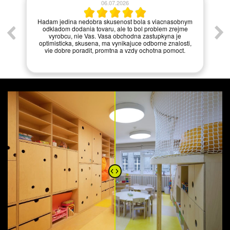
06.07.2026
í.
Hadam jedina nedobra skusenost bola s viacnasobnym
odkladom dodania tovaru, ale to bol problem zrejme
vyrobcu, nie Vas. Vasa obchodna zastupkyna je
optimisticka, skusena, ma vynikajuce odborne znalosti,
vie dobre poradit, promtna a vzdy ochotna pomoct.