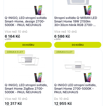
Q-INIGO, LED stropní svítidlo
Stropní svítidlo Q-MIRAN LED
Smart-Home, design 2700-
Smart Home 19W 2150lm
5000K - PAUL NEUHAUS
30x30cm hliník RGB 2700-
5000K - PAUL NEUHAUS
Více než 10 dnů
Více než 10 dnů
6 164 Kč
6 586 Kč
s DPH
s DPH
DO KOŠÍKU
DO KOŠÍKU
ZÁRUKA 5 LET
ZÁRUKA 5 LET
Q-INIGO, LED stropní svítidlo,
Q-INIGO LED stropní svítidlo,
Smart Home ZigBee 2700-
Smart Home 2700-5000K -
5000K - PAUL NEUHAUS
PAUL NEUHAUS
Více než 10 dnů
Do 10 dnů
10 317 Kč
12 955 Kč