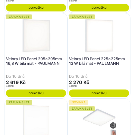
s DPH
s DPH
DO KOŠÍKU
DO KOŠÍKU
ZÁRUKA 5 LET
ZÁRUKA 5 LET
Velora LED Panel 295x295mm
Velora LED Panel 225x225mm
16,8 W bílá mat - PAULMANN
13 W bílá mat - PAULMANN
Do 10 dnů
Do 10 dnů
2 619 Kč
2 270 Kč
s DPH
s DPH
DO KOŠÍKU
DO KOŠÍKU
ZÁRUKA 5 LET
NOVINKA
ZÁRUKA 5 LET