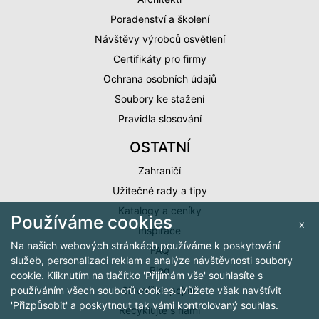
Poradenství a školení
Návštěvy výrobců osvětlení
Certifikáty pro firmy
Ochrana osobních údajů
Soubory ke stažení
Pravidla slosování
OSTATNÍ
Zahraničí
Užitečné rady a tipy
Katalogy a ceníky
Používáme cookies
x
Inspirace
Na našich webových stránkách používáme k poskytování
FAQ
služeb, personalizaci reklam a analýze návštěvnosti soubory
Blog
cookie. Kliknutím na tlačítko 'Přijímám vše' souhlasíte s
Slovníček pojmů
používáním všech souborů cookies. Můžete však navštívit
'Přizpůsobit' a poskytnout tak vámi kontrolovaný souhlas.
Recyklujte s námi