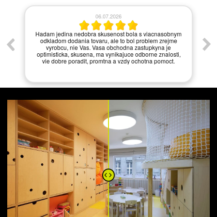
06.07.2026
í.
Hadam jedina nedobra skusenost bola s viacnasobnym
odkladom dodania tovaru, ale to bol problem zrejme
vyrobcu, nie Vas. Vasa obchodna zastupkyna je
optimisticka, skusena, ma vynikajuce odborne znalosti,
vie dobre poradit, promtna a vzdy ochotna pomoct.