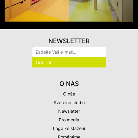
NEWSLETTER
O NÁS
O nás
Světelné studio
Newsletter
Pro média
Logo ke stažení
Pomáháme