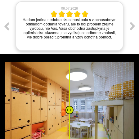
06.07.2026
í.
Hadam jedina nedobra skusenost bola s viacnasobnym
odkladom dodania tovaru, ale to bol problem zrejme
vyrobcu, nie Vas. Vasa obchodna zastupkyna je
optimisticka, skusena, ma vynikajuce odborne znalosti,
vie dobre poradit, promtna a vzdy ochotna pomoct.