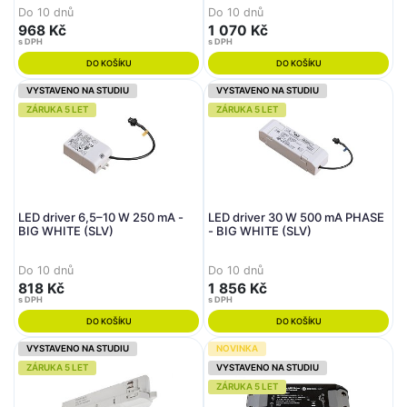
Do 10 dnů
Do 10 dnů
968 Kč
1 070 Kč
s DPH
s DPH
DO KOŠÍKU
DO KOŠÍKU
VYSTAVENO NA STUDIU
VYSTAVENO NA STUDIU
ZÁRUKA 5 LET
ZÁRUKA 5 LET
LED driver 6,5–10 W 250 mA -
LED driver 30 W 500 mA PHASE
BIG WHITE (SLV)
- BIG WHITE (SLV)
Do 10 dnů
Do 10 dnů
818 Kč
1 856 Kč
s DPH
s DPH
DO KOŠÍKU
DO KOŠÍKU
VYSTAVENO NA STUDIU
NOVINKA
ZÁRUKA 5 LET
VYSTAVENO NA STUDIU
ZÁRUKA 5 LET