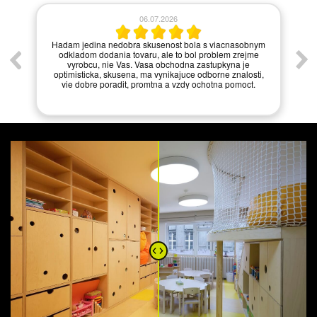
06.07.2026
í.
Hadam jedina nedobra skusenost bola s viacnasobnym
odkladom dodania tovaru, ale to bol problem zrejme
vyrobcu, nie Vas. Vasa obchodna zastupkyna je
optimisticka, skusena, ma vynikajuce odborne znalosti,
vie dobre poradit, promtna a vzdy ochotna pomoct.