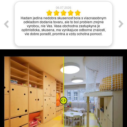
06.07.2026
í.
Hadam jedina nedobra skusenost bola s viacnasobnym
odkladom dodania tovaru, ale to bol problem zrejme
vyrobcu, nie Vas. Vasa obchodna zastupkyna je
optimisticka, skusena, ma vynikajuce odborne znalosti,
vie dobre poradit, promtna a vzdy ochotna pomoct.