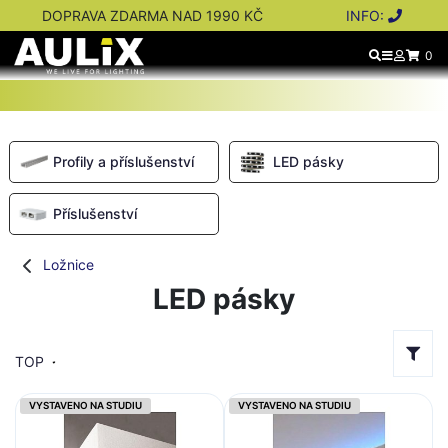
DOPRAVA ZDARMA NAD 1990 KČ
INFO:
0
Profily a příslušenství
LED pásky
Příslušenství
Ložnice
LED pásky
TOP
VYSTAVENO NA STUDIU
VYSTAVENO NA STUDIU