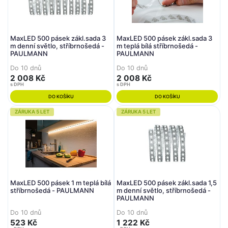
MaxLED 500 pásek zákl.sada 3
MaxLED 500 pásek zákl.sada 3
m denní světlo, stříbrnošedá -
m teplá bílá stříbrnošedá -
PAULMANN
PAULMANN
Do 10 dnů
Do 10 dnů
2 008 Kč
2 008 Kč
s DPH
s DPH
DO KOŠÍKU
DO KOŠÍKU
ZÁRUKA 5 LET
ZÁRUKA 5 LET
MaxLED 500 pásek 1 m teplá bílá
MaxLED 500 pásek zákl.sada 1,5
stříbrnošedá - PAULMANN
m denní světlo, stříbrnošedá -
PAULMANN
Do 10 dnů
Do 10 dnů
523 Kč
1 222 Kč