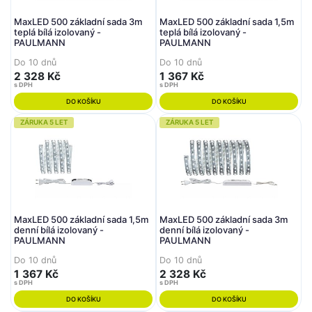
MaxLED 500 základní sada 3m
MaxLED 500 základní sada 1,5m
teplá bílá izolovaný -
teplá bílá izolovaný -
PAULMANN
PAULMANN
Do 10 dnů
Do 10 dnů
2 328 Kč
1 367 Kč
s DPH
s DPH
DO KOŠÍKU
DO KOŠÍKU
ZÁRUKA 5 LET
ZÁRUKA 5 LET
MaxLED 500 základní sada 1,5m
MaxLED 500 základní sada 3m
denní bílá izolovaný -
denní bílá izolovaný -
PAULMANN
PAULMANN
Do 10 dnů
Do 10 dnů
1 367 Kč
2 328 Kč
s DPH
s DPH
DO KOŠÍKU
DO KOŠÍKU