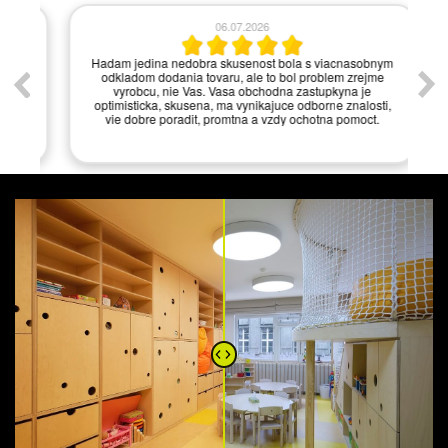
06.07.2026
í.
Hadam jedina nedobra skusenost bola s viacnasobnym
odkladom dodania tovaru, ale to bol problem zrejme
vyrobcu, nie Vas. Vasa obchodna zastupkyna je
optimisticka, skusena, ma vynikajuce odborne znalosti,
vie dobre poradit, promtna a vzdy ochotna pomoct.