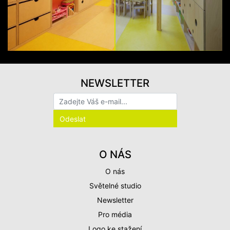
NEWSLETTER
O NÁS
O nás
Světelné studio
Newsletter
Pro média
Logo ke stažení