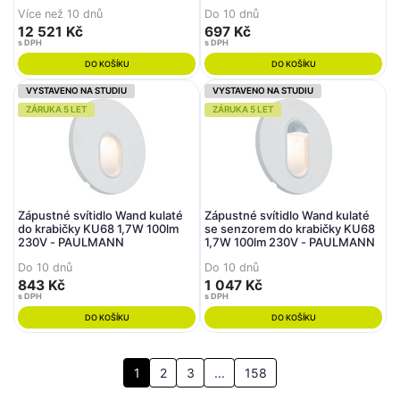
Lighting
PAULMANN
Více než 10 dnů
Do 10 dnů
12 521 Kč
697 Kč
s DPH
s DPH
DO KOŠÍKU
DO KOŠÍKU
VYSTAVENO NA STUDIU
VYSTAVENO NA STUDIU
ZÁRUKA 5 LET
ZÁRUKA 5 LET
Zápustné svítidlo Wand kulaté
Zápustné svítidlo Wand kulaté
do krabičky KU68 1,7W 100lm
se senzorem do krabičky KU68
230V - PAULMANN
1,7W 100lm 230V - PAULMANN
Do 10 dnů
Do 10 dnů
843 Kč
1 047 Kč
s DPH
s DPH
DO KOŠÍKU
DO KOŠÍKU
1
2
3
...
158