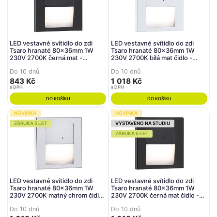
LED vestavné svítidlo do zdi
LED vestavné svítidlo do zdi
Tsaro hranaté 80x36mm 1W
Tsaro hranaté 80x36mm 1W
230V 2700K černá mat -
230V 2700K bílá mat čidlo -
PAULMANN
PAULMANN
Do 10 dnů
Do 10 dnů
843 Kč
1 018 Kč
s DPH
s DPH
DO KOŠÍKU
DO KOŠÍKU
NOVINKA
NOVINKA
ZÁRUKA 5 LET
VYSTAVENO NA STUDIU
ZÁRUKA 5 LET
LED vestavné svítidlo do zdi
LED vestavné svítidlo do zdi
Tsaro hranaté 80x36mm 1W
Tsaro hranaté 80x36mm 1W
230V 2700K matný chrom čidlo
230V 2700K černá mat čidlo -
- PAULMANN
PAULMANN
Do 10 dnů
Do 10 dnů