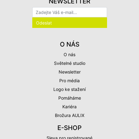
NEWSLETTER
O NÁS
O nás
Světelné studio
Newsletter
Pro média
Logo ke stažení
Pomáháme
Kariéra
Brožura AULIX
E-SHOP
Sleva pro registrované