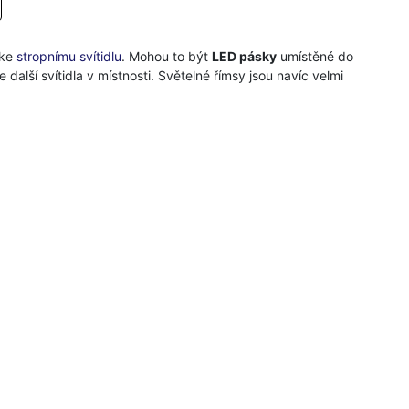
 ke
stropnímu svítidlu
. Mohou to být
LED pásky
umístěné do
další svítidla v místnosti. Světelné římsy jsou navíc velmi