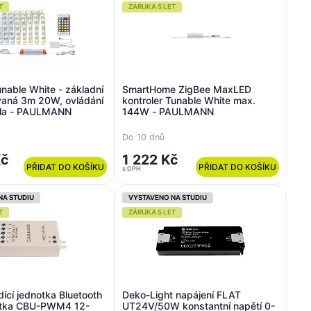
T
ZÁRUKA 5 LET
able White - základní
SmartHome ZigBee MaxLED
vaná 3m 20W, ovládání
kontroler Tunable White max.
ětla - PAULMANN
144W - PAULMANN
Do 10 dnů
Kč
1 222 Kč
PŘIDAT DO KOŠÍKU
PŘIDAT DO KOŠÍKU
s DPH
NA STUDIU
VYSTAVENO NA STUDIU
T
ZÁRUKA 5 LET
dící jednotka Bluetooth
Deko-Light napájení FLAT
notka CBU-PWM4 12-
UT24V/50W konstantní napětí 0-