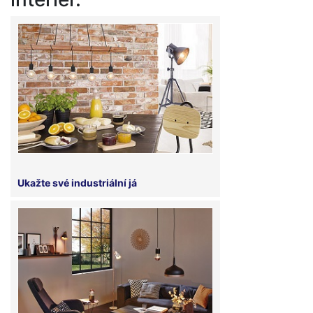
Ukažte své industriální já