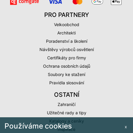
PRO PARTNERY
Velkoobchod
Architekti
Poradenství a školení
Návštěvy výrobců osvětlení
Certifikáty pro firmy
Ochrana osobních údajů
Soubory ke stažení
Pravidla slosování
OSTATNÍ
Zahraničí
Užitečné rady a tipy
Katalogy a ceníky
Používáme cookies
x
Inspirace