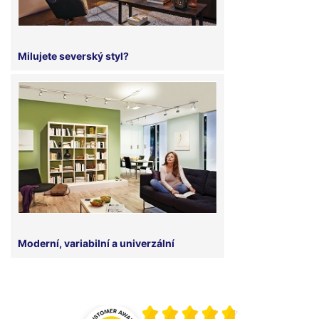
Milujete severský styl?
Moderní, variabilní a univerzální
Průměrné hodnocení 4.8 z 5