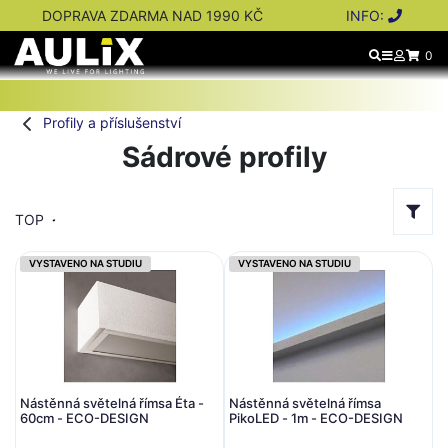
DOPRAVA ZDARMA NAD 1990 KČ
INFO:
0
Profily a příslušenství
Sádrové profily
TOP
VYSTAVENO NA STUDIU
VYSTAVENO NA STUDIU
Nástěnná světelná římsa Éta -
Nástěnná světelná římsa
60cm - ECO-DESIGN
PikoLED - 1m - ECO-DESIGN