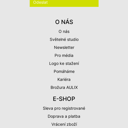
O NÁS
O nás
Světelné studio
Newsletter
Pro média
Logo ke stažení
Pomáháme
Kariéra
Brožura AULIX
E-SHOP
Sleva pro registrované
Doprava a platba
Vrácení zboží