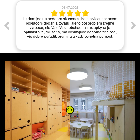
06.07.2026
í.
Hadam jedina nedobra skusenost bola s viacnasobnym
odkladom dodania tovaru, ale to bol problem zrejme
vyrobcu, nie Vas. Vasa obchodna zastupkyna je
optimisticka, skusena, ma vynikajuce odborne znalosti,
vie dobre poradit, promtna a vzdy ochotna pomoct.