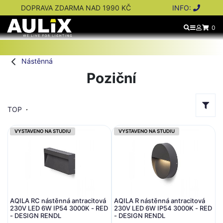
DOPRAVA ZDARMA NAD 1990 KČ
INFO:
0
Nástěnná
Poziční
TOP
VYSTAVENO NA STUDIU
VYSTAVENO NA STUDIU
AQILA RC nástěnná antracitová
AQILA R nástěnná antracitová
230V LED 6W IP54 3000K - RED
230V LED 6W IP54 3000K - RED
- DESIGN RENDL
- DESIGN RENDL