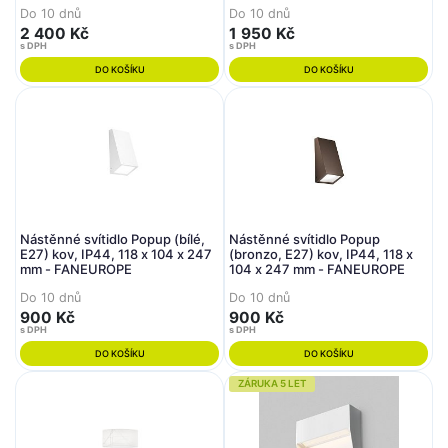
Do 10 dnů
Do 10 dnů
2 400 Kč
1 950 Kč
s DPH
s DPH
DO KOŠÍKU
DO KOŠÍKU
Nástěnné svítidlo Popup (bílé,
Nástěnné svítidlo Popup
E27) kov, IP44, 118 x 104 x 247
(bronzo, E27) kov, IP44, 118 x
mm - FANEUROPE
104 x 247 mm - FANEUROPE
Do 10 dnů
Do 10 dnů
900 Kč
900 Kč
s DPH
s DPH
DO KOŠÍKU
DO KOŠÍKU
ZÁRUKA 5 LET