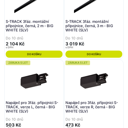
S-TRACK 3fáz. montážní
S-TRACK 3fáz. montážní
přípojnice, černá, 2 m - BIG
přípojnice, černá, 3 m - BIG
WHITE (SLV)
WHITE (SLV)
Do 10 dnů
Do 10 dnů
2 104 Kč
3 019 Kč
s DPH
s DPH
DO KOŠÍKU
DO KOŠÍKU
ZÁRUKA 5 LET
ZÁRUKA 5 LET
Napáječ pro 3fáz. přípojnici S-
Napáječ pro 3fáz. přípojnici S-
TRACK, verze L, černá - BIG
TRACK, verze R, černá - BIG
WHITE (SLV)
WHITE (SLV)
Do 10 dnů
Do 10 dnů
503 Kč
473 Kč