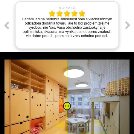
06.07.2026
í.
Hadam jedina nedobra skusenost bola s viacnasobnym
odkladom dodania tovaru, ale to bol problem zrejme
vyrobcu, nie Vas. Vasa obchodna zastupkyna je
optimisticka, skusena, ma vynikajuce odborne znalosti,
vie dobre poradit, promtna a vzdy ochotna pomoct.