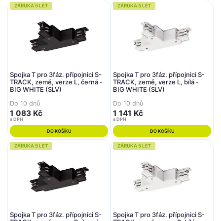
ZÁRUKA 5 LET
ZÁRUKA 5 LET
Spojka T pro 3fáz. přípojnici S-
Spojka T pro 3fáz. přípojnici S-
TRACK, země, verze L, černá -
TRACK, země, verze L, bílá -
BIG WHITE (SLV)
BIG WHITE (SLV)
Do 10 dnů
Do 10 dnů
1 083 Kč
1 141 Kč
s DPH
s DPH
DO KOŠÍKU
DO KOŠÍKU
ZÁRUKA 5 LET
ZÁRUKA 5 LET
Spojka T pro 3fáz. přípojnici S-
Spojka T pro 3fáz. přípojnici S-