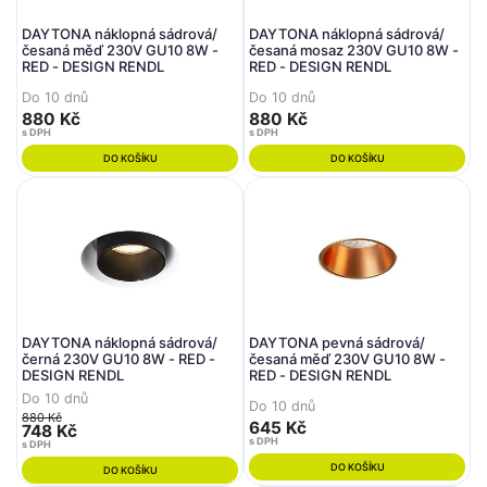
DAYTONA náklopná sádrová/
DAYTONA náklopná sádrová/
česaná měď 230V GU10 8W -
česaná mosaz 230V GU10 8W -
RED - DESIGN RENDL
RED - DESIGN RENDL
Do 10 dnů
Do 10 dnů
880 Kč
880 Kč
s DPH
s DPH
DO KOŠÍKU
DO KOŠÍKU
DAYTONA náklopná sádrová/
DAYTONA pevná sádrová/
černá 230V GU10 8W - RED -
česaná měď 230V GU10 8W -
DESIGN RENDL
RED - DESIGN RENDL
Do 10 dnů
Do 10 dnů
880 Kč
645 Kč
748 Kč
s DPH
s DPH
DO KOŠÍKU
DO KOŠÍKU