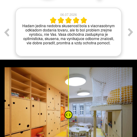
06.07.2026
í.
Hadam jedina nedobra skusenost bola s viacnasobnym
odkladom dodania tovaru, ale to bol problem zrejme
vyrobcu, nie Vas. Vasa obchodna zastupkyna je
optimisticka, skusena, ma vynikajuce odborne znalosti,
vie dobre poradit, promtna a vzdy ochotna pomoct.