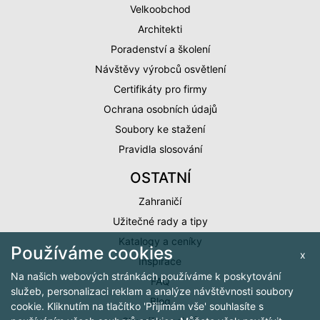
Velkoobchod
Architekti
Poradenství a školení
Návštěvy výrobců osvětlení
Certifikáty pro firmy
Ochrana osobních údajů
Soubory ke stažení
Pravidla slosování
OSTATNÍ
Zahraničí
Užitečné rady a tipy
Katalogy a ceníky
Používáme cookies
x
Inspirace
Na našich webových stránkách používáme k poskytování
FAQ
služeb, personalizaci reklam a analýze návštěvnosti soubory
Blog
cookie. Kliknutím na tlačítko 'Přijímám vše' souhlasíte s