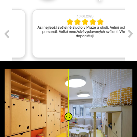
13.06.2026
Asi nejlepší světelné studio v Praze a okolí. Velmi ochotný
personál. Velké množství vystavených svítidel. Vřele
doporučuji.