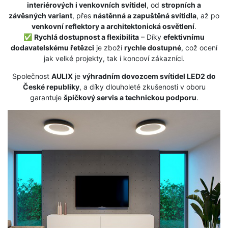
interiérových i venkovních svítidel
, od
stropních a
závěsných variant
, přes
nástěnná a zapuštěná svítidla
, až po
venkovní reflektory a architektonická osvětlení
.
✅
Rychlá dostupnost a flexibilita
– Díky
efektivnímu
dodavatelskému řetězci
je zboží
rychle dostupné
, což ocení
jak velké projekty, tak i koncoví zákazníci.
Společnost
AULIX
je
výhradním dovozcem svítidel LED2 do
České republiky
, a díky dlouholeté zkušenosti v oboru
garantuje
špičkový servis a technickou podporu
.