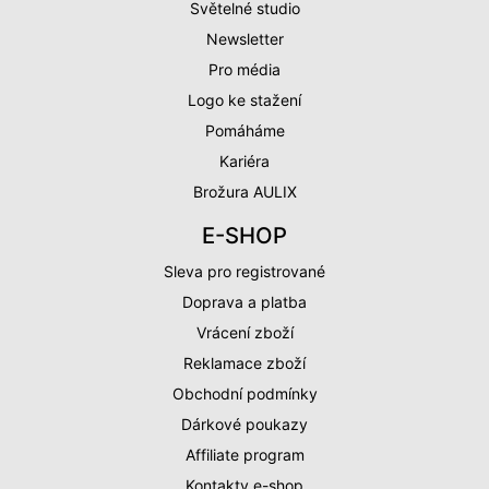
Světelné studio
Newsletter
Pro média
Logo ke stažení
Pomáháme
Kariéra
Brožura AULIX
E-SHOP
Sleva pro registrované
Doprava a platba
Vrácení zboží
Reklamace zboží
Obchodní podmínky
Dárkové poukazy
Affiliate program
Kontakty e-shop