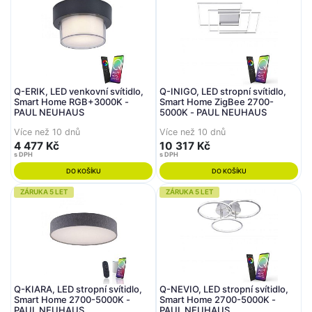
Q-ERIK, LED venkovní svítidlo,
Q-INIGO, LED stropní svítidlo,
Smart Home RGB+3000K -
Smart Home ZigBee 2700-
PAUL NEUHAUS
5000K - PAUL NEUHAUS
Více než 10 dnů
Více než 10 dnů
4 477 Kč
10 317 Kč
s DPH
s DPH
DO KOŠÍKU
DO KOŠÍKU
ZÁRUKA 5 LET
ZÁRUKA 5 LET
Q-KIARA, LED stropní svítidlo,
Q-NEVIO, LED stropní svítidlo,
Smart Home 2700-5000K -
Smart Home 2700-5000K -
PAUL NEUHAUS
PAUL NEUHAUS