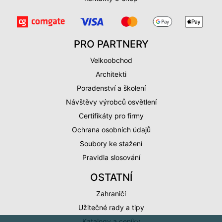
PRO PARTNERY
Velkoobchod
Architekti
Poradenství a školení
Návštěvy výrobců osvětlení
Certifikáty pro firmy
Ochrana osobních údajů
Soubory ke stažení
Pravidla slosování
OSTATNÍ
Zahraničí
Užitečné rady a tipy
Katalogy a ceníky