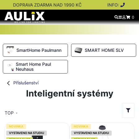
DOPRAVA ZDARMA NAD 1990 KČ
INFO:
0
SmartHome Paulmann
SMART HOME SLV
Smart Home Paul
Neuhaus
Příslušenství
Inteligentní systémy
TOP
NOVINKA
NOVINKA
VYSTAVENO NA STUDIU
VYSTAVENO NA STUDIU