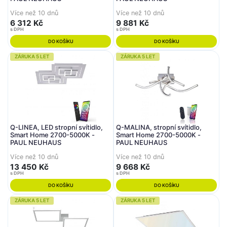
Více než 10 dnů
Více než 10 dnů
6 312 Kč
9 881 Kč
s DPH
s DPH
DO KOŠÍKU
DO KOŠÍKU
ZÁRUKA 5 LET
ZÁRUKA 5 LET
Q-LINEA, LED stropní svítidlo,
Q-MALINA, stropní svítidlo,
Smart Home 2700-5000K -
Smart Home 2700-5000K -
PAUL NEUHAUS
PAUL NEUHAUS
Více než 10 dnů
Více než 10 dnů
13 450 Kč
9 668 Kč
s DPH
s DPH
DO KOŠÍKU
DO KOŠÍKU
ZÁRUKA 5 LET
ZÁRUKA 5 LET