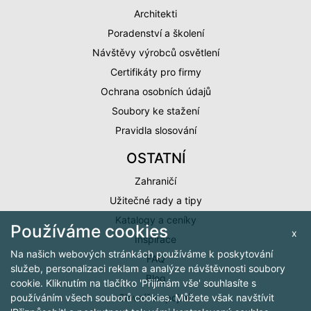
Architekti
Poradenství a školení
Návštěvy výrobců osvětlení
Certifikáty pro firmy
Ochrana osobních údajů
Soubory ke stažení
Pravidla slosování
OSTATNÍ
Zahraničí
Užitečné rady a tipy
Katalogy a ceníky
Používáme cookies
x
Inspirace
Na našich webových stránkách používáme k poskytování
FAQ
služeb, personalizaci reklam a analýze návštěvnosti soubory
Blog
cookie. Kliknutím na tlačítko 'Přijímám vše' souhlasíte s
Slovníček pojmů
používáním všech souborů cookies. Můžete však navštívit