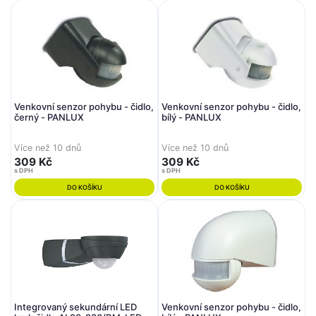
Venkovní senzor pohybu - čidlo,
Venkovní senzor pohybu - čidlo,
černý - PANLUX
bílý - PANLUX
Více než 10 dnů
Více než 10 dnů
309 Kč
309 Kč
s DPH
s DPH
DO KOŠÍKU
DO KOŠÍKU
Integrovaný sekundární LED
Venkovní senzor pohybu - čidlo,