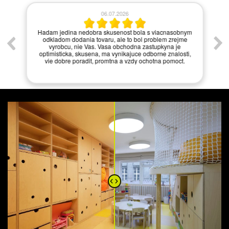
06.07.2026
í.
Hadam jedina nedobra skusenost bola s viacnasobnym
odkladom dodania tovaru, ale to bol problem zrejme
vyrobcu, nie Vas. Vasa obchodna zastupkyna je
optimisticka, skusena, ma vynikajuce odborne znalosti,
vie dobre poradit, promtna a vzdy ochotna pomoct.