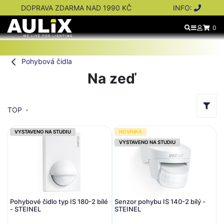
DOPRAVA ZDARMA NAD 1990 KČ
INFO:
0
Pohybová čidla
Na zeď
TOP
VYSTAVENO NA STUDIU
NOVINKA
VYSTAVENO NA STUDIU
Pohybové čidlo typ IS 180-2 bílé
Senzor pohybu IS 140-2 bílý -
- STEINEL
STEINEL