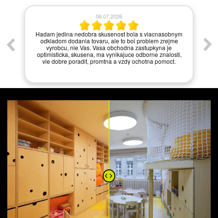
06.07.2026
í.
Hadam jedina nedobra skusenost bola s viacnasobnym
odkladom dodania tovaru, ale to bol problem zrejme
vyrobcu, nie Vas. Vasa obchodna zastupkyna je
optimisticka, skusena, ma vynikajuce odborne znalosti,
vie dobre poradit, promtna a vzdy ochotna pomoct.