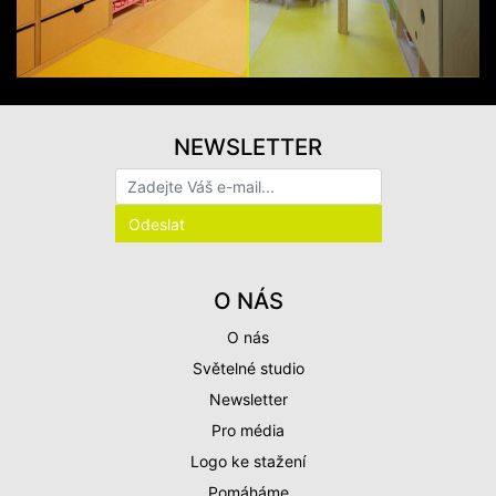
NEWSLETTER
O NÁS
O nás
Světelné studio
Newsletter
Pro média
Logo ke stažení
Pomáháme