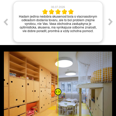
06.07.2026
í.
Hadam jedina nedobra skusenost bola s viacnasobnym
odkladom dodania tovaru, ale to bol problem zrejme
vyrobcu, nie Vas. Vasa obchodna zastupkyna je
optimisticka, skusena, ma vynikajuce odborne znalosti,
vie dobre poradit, promtna a vzdy ochotna pomoct.