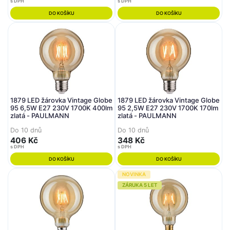
s DPH
s DPH
DO KOŠÍKU
DO KOŠÍKU
1879 LED žárovka Vintage Globe
1879 LED žárovka Vintage Globe
95 6,5W E27 230V 1700K 400lm
95 2,5W E27 230V 1700K 170lm
zlatá - PAULMANN
zlatá - PAULMANN
Do 10 dnů
Do 10 dnů
406 Kč
348 Kč
s DPH
s DPH
DO KOŠÍKU
DO KOŠÍKU
NOVINKA
ZÁRUKA 5 LET