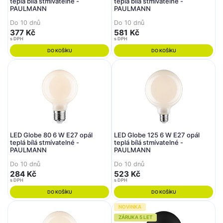
teplá bílá stmívatelné -
teplá bílá stmívatelné -
PAULMANN
PAULMANN
Do 10 dnů
Do 10 dnů
377 Kč
581 Kč
s DPH
s DPH
DO KOŠÍKU
DO KOŠÍKU
LED Globe 80 6 W E27 opál
LED Globe 125 6 W E27 opál
teplá bílá stmívatelné -
teplá bílá stmívatelné -
PAULMANN
PAULMANN
Do 10 dnů
Do 10 dnů
284 Kč
523 Kč
s DPH
s DPH
DO KOŠÍKU
DO KOŠÍKU
NOVINKA
ZÁRUKA 5 LET