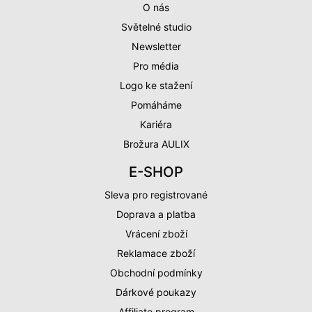
O nás
Světelné studio
Newsletter
Pro média
Logo ke stažení
Pomáháme
Kariéra
Brožura AULIX
E-SHOP
Sleva pro registrované
Doprava a platba
Vrácení zboží
Reklamace zboží
Obchodní podmínky
Dárkové poukazy
Affiliate program