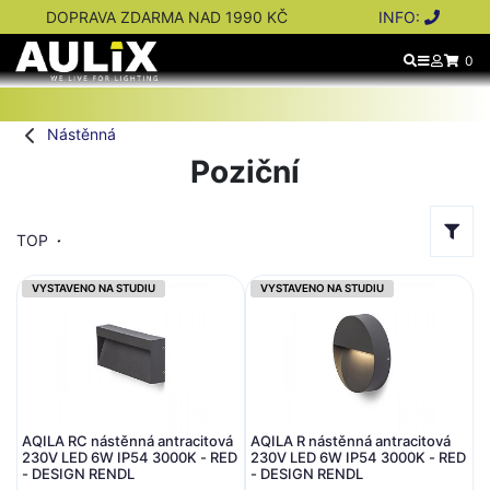
DOPRAVA ZDARMA NAD 1990 KČ
INFO:
0
Nástěnná
Poziční
TOP
VYSTAVENO NA STUDIU
VYSTAVENO NA STUDIU
AQILA RC nástěnná antracitová
AQILA R nástěnná antracitová
230V LED 6W IP54 3000K - RED
230V LED 6W IP54 3000K - RED
- DESIGN RENDL
- DESIGN RENDL