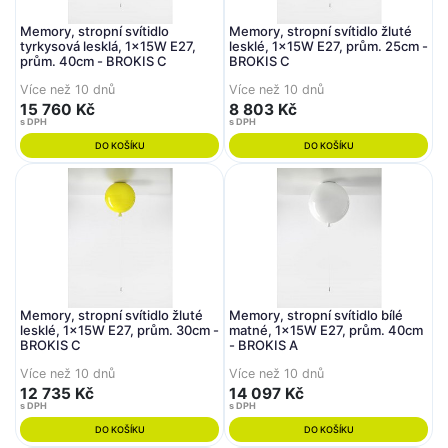
Memory, stropní svítidlo
Memory, stropní svítidlo žluté
tyrkysová lesklá, 1x15W E27,
lesklé, 1x15W E27, prům. 25cm -
prům. 40cm - BROKIS C
BROKIS C
Více než 10 dnů
Více než 10 dnů
15 760 Kč
8 803 Kč
s DPH
s DPH
DO KOŠÍKU
DO KOŠÍKU
Memory, stropní svítidlo žluté
Memory, stropní svítidlo bílé
lesklé, 1x15W E27, prům. 30cm -
matné, 1x15W E27, prům. 40cm
BROKIS C
- BROKIS A
Více než 10 dnů
Více než 10 dnů
12 735 Kč
14 097 Kč
s DPH
s DPH
DO KOŠÍKU
DO KOŠÍKU