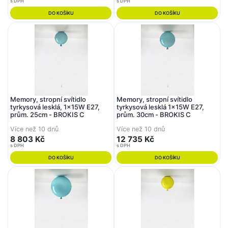
s DPH
s DPH
DO KOŠÍKU
DO KOŠÍKU
Memory, stropní svítidlo
Memory, stropní svítidlo
tyrkysová lesklá, 1x15W E27,
tyrkysová lesklá 1x15W E27,
prům. 25cm - BROKIS C
prům. 30cm - BROKIS C
Více než 10 dnů
Více než 10 dnů
8 803 Kč
12 735 Kč
s DPH
s DPH
DO KOŠÍKU
DO KOŠÍKU