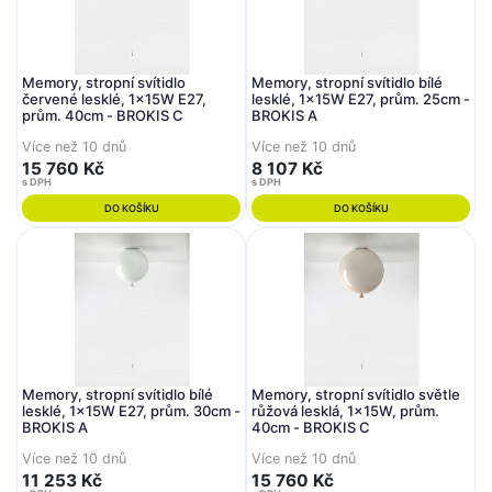
Memory, stropní svítidlo
Memory, stropní svítidlo bílé
červené lesklé, 1x15W E27,
lesklé, 1x15W E27, prům. 25cm -
prům. 40cm - BROKIS C
BROKIS A
Více než 10 dnů
Více než 10 dnů
15 760 Kč
8 107 Kč
s DPH
s DPH
DO KOŠÍKU
DO KOŠÍKU
Memory, stropní svítidlo bílé
Memory, stropní svítidlo světle
lesklé, 1x15W E27, prům. 30cm -
růžová lesklá, 1x15W, prům.
BROKIS A
40cm - BROKIS C
Více než 10 dnů
Více než 10 dnů
11 253 Kč
15 760 Kč