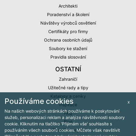
Architekti
Poradenství a školení
Návštěvy výrobců osvětlení
Certifikáty pro firmy
Ochrana osobních údajů
Soubory ke stažení
Pravidla slosování
OSTATNÍ
Zahraničí
Užitečné rady a tipy
Katalogy a ceníky
Používáme cookies
x
Inspirace
Na našich webových stránkách používáme k poskytování
FAQ
služeb, personalizaci reklam a analýze návštěvnosti soubory
Blog
cookie. Kliknutím na tlačítko 'Přijímám vše' souhlasíte s
Slovníček pojmů
používáním všech souborů cookies. Můžete však navštívit