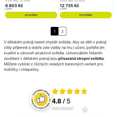
Více než 10 dnů
Více než 10 dnů
8 803 Kč
12 735 Kč
s DPH
s DPH
DO KOŠÍKU
DO KOŠÍKU
1
2
V dětském pokoji nesmí chybět svítidla. Aby se děti v pokoji
cítily příjemně a dobře zde viděly na hru i učení, pořiďte jim
kvalitní a zároveň atraktivní
svítidla
. Univerzálním řešením
osvětlení v dětském pokoji jsou
přisazená stropní svítidla
.
Můžete vybírat z různých veselých barevných variant pro
holčičky i chlapečky.
Průměrné hodnocení 4.8 z 5
5
4.8
/
Hodnocení a recenze zákazníků
258
hodnocení