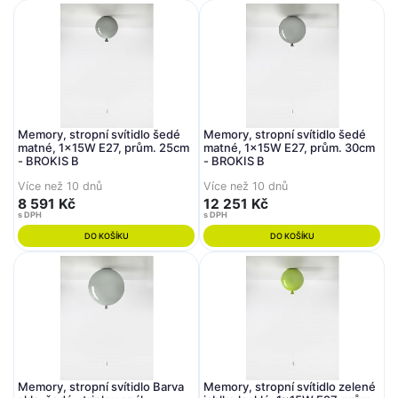
Memory, stropní svítidlo šedé
Memory, stropní svítidlo šedé
matné, 1x15W E27, prům. 25cm
matné, 1x15W E27, prům. 30cm
- BROKIS B
- BROKIS B
Více než 10 dnů
Více než 10 dnů
8 591 Kč
12 251 Kč
s DPH
s DPH
DO KOŠÍKU
DO KOŠÍKU
Memory, stropní svítidlo Barva
Memory, stropní svítidlo zelené