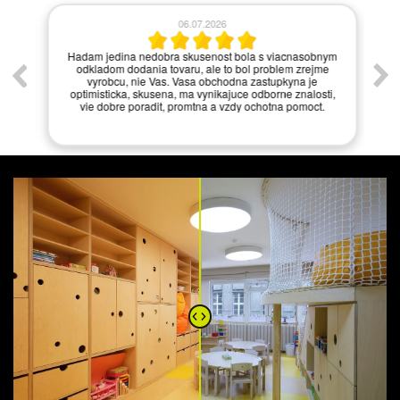
06.07.2026
í.
Hadam jedina nedobra skusenost bola s viacnasobnym
odkladom dodania tovaru, ale to bol problem zrejme
vyrobcu, nie Vas. Vasa obchodna zastupkyna je
optimisticka, skusena, ma vynikajuce odborne znalosti,
vie dobre poradit, promtna a vzdy ochotna pomoct.