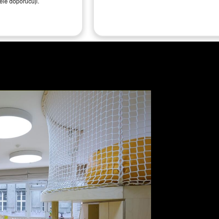
řele doporučuji.