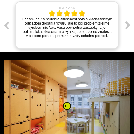
06.07.2026
í.
Hadam jedina nedobra skusenost bola s viacnasobnym
odkladom dodania tovaru, ale to bol problem zrejme
vyrobcu, nie Vas. Vasa obchodna zastupkyna je
optimisticka, skusena, ma vynikajuce odborne znalosti,
vie dobre poradit, promtna a vzdy ochotna pomoct.