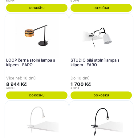
s DPH
s DPH
DO KOŠÍKU
DO KOŠÍKU
LOOP černá stolní lampa s
STUDIO bílá stolní lampa s
klipem - FARO
klipem - FARO
Více než 10 dnů
Do 10 dnů
8 944 Kč
1 700 Kč
s DPH
s DPH
DO KOŠÍKU
DO KOŠÍKU