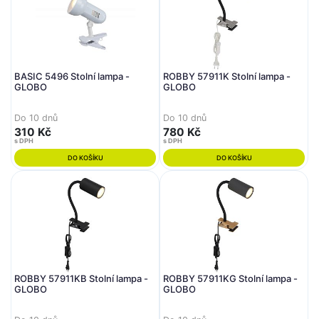
BASIC 5496 Stolní lampa -
ROBBY 57911K Stolní lampa -
GLOBO
GLOBO
Do 10 dnů
Do 10 dnů
310 Kč
780 Kč
s DPH
s DPH
DO KOŠÍKU
DO KOŠÍKU
ROBBY 57911KB Stolní lampa -
ROBBY 57911KG Stolní lampa -
GLOBO
GLOBO