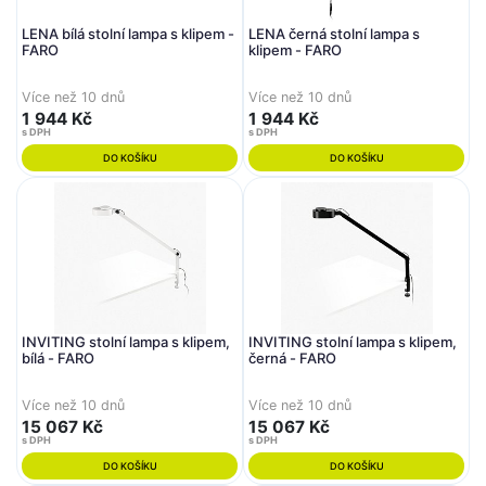
LENA bílá stolní lampa s klipem -
LENA černá stolní lampa s
FARO
klipem - FARO
Více než 10 dnů
Více než 10 dnů
1 944 Kč
1 944 Kč
s DPH
s DPH
DO KOŠÍKU
DO KOŠÍKU
INVITING stolní lampa s klipem,
INVITING stolní lampa s klipem,
bílá - FARO
černá - FARO
Více než 10 dnů
Více než 10 dnů
15 067 Kč
15 067 Kč
s DPH
s DPH
DO KOŠÍKU
DO KOŠÍKU