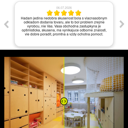
06.07.2026
í.
Hadam jedina nedobra skusenost bola s viacnasobnym
odkladom dodania tovaru, ale to bol problem zrejme
vyrobcu, nie Vas. Vasa obchodna zastupkyna je
optimisticka, skusena, ma vynikajuce odborne znalosti,
vie dobre poradit, promtna a vzdy ochotna pomoct.