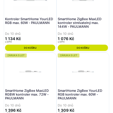
Kontroler SmartHome YourLED
SmartHome ZigBee MaxLED
RGB max. 60W - PAULMANN
kontroler stmívatelný max.
144W - PAULMANN
Do 10 dnů
Do 10 dnů
1 134 Kč
1 076 Kč
s DPH
s DPH
DO KOŠÍKU
DO KOŠÍKU
ZÁRUKA 5 LET
ZÁRUKA 5 LET
SmartHome ZigBee MaxLED
SmartHome ZigBee YourLED
RGBW kontroler max. 72W -
RGB kontroler max. 60W -
PAULMANN
PAULMANN
Do 10 dnů
Do 10 dnů
1 396 Kč
1 309 Kč