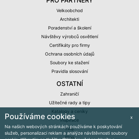
PRO PARTNERY
Velkoobchod
Architekti
Poradenství a školení
Návštěvy výrobců osvětlení
Certifikáty pro firmy
Ochrana osobních údajů
Soubory ke stažení
Pravidla slosování
OSTATNÍ
Zahraničí
Užitečné rady a tipy
Katalogy a ceníky
Používáme cookies
x
Inspirace
Na našich webových stránkách používáme k poskytování
FAQ
služeb, personalizaci reklam a analýze návštěvnosti soubory
Blog