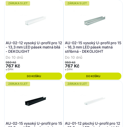
ZÁRUKA 5 LET
ZÁRUKA 5 LET
AU-02-12 vysoký U-profil pro 12
AU-02-15 vysoký U-profil pro 15
- 13,3 mm LED pásek matná bílá
- 16,3 mm LED pásek matná
- DEKOLIGHT
stříbrná - DEKOLIGHT
Do 10 dnů
Do 10 dnů
959 Kč
959 Kč
767 Kč
767 Kč
s DPH
s DPH
DO KOŠÍKU
DO KOŠÍKU
ZÁRUKA 5 LET
ZÁRUKA 5 LET
AU-02-15 vysoký U-profil pro 15
AU-01-12 plochý U-profil pro 12