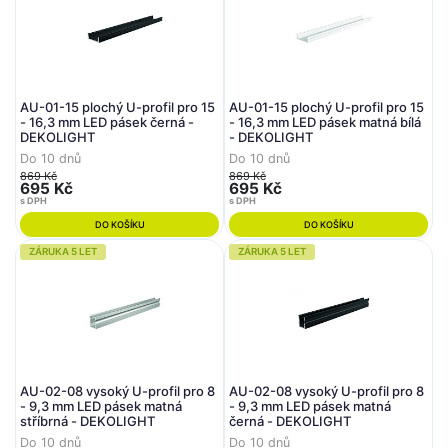
AU-01-15 plochý U-profil pro 15
AU-01-15 plochý U-profil pro 15
- 16,3 mm LED pásek černá -
- 16,3 mm LED pásek matná bílá
DEKOLIGHT
- DEKOLIGHT
Do 10 dnů
Do 10 dnů
869 Kč
869 Kč
695 Kč
695 Kč
s DPH
s DPH
DO KOŠÍKU
DO KOŠÍKU
ZÁRUKA 5 LET
ZÁRUKA 5 LET
AU-02-08 vysoký U-profil pro 8
AU-02-08 vysoký U-profil pro 8
- 9,3 mm LED pásek matná
- 9,3 mm LED pásek matná
stříbrná - DEKOLIGHT
černá - DEKOLIGHT
Do 10 dnů
Do 10 dnů