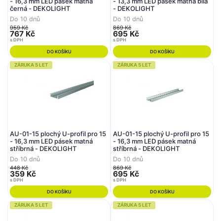
- 16,3 mm LED pásek matná
- 13,3 mm LED pásek matná bílá
černá - DEKOLIGHT
- DEKOLIGHT
Do 10 dnů
Do 10 dnů
959 Kč
869 Kč
767 Kč
695 Kč
s DPH
s DPH
DO KOŠÍKU
DO KOŠÍKU
ZÁRUKA 5 LET
ZÁRUKA 5 LET
AU-01-15 plochý U-profil pro 15
AU-01-15 plochý U-profil pro 15
- 16,3 mm LED pásek matná
- 16,3 mm LED pásek matná
stříbrná - DEKOLIGHT
stříbrná - DEKOLIGHT
Do 10 dnů
Do 10 dnů
448 Kč
869 Kč
359 Kč
695 Kč
s DPH
s DPH
DO KOŠÍKU
DO KOŠÍKU
ZÁRUKA 5 LET
ZÁRUKA 5 LET