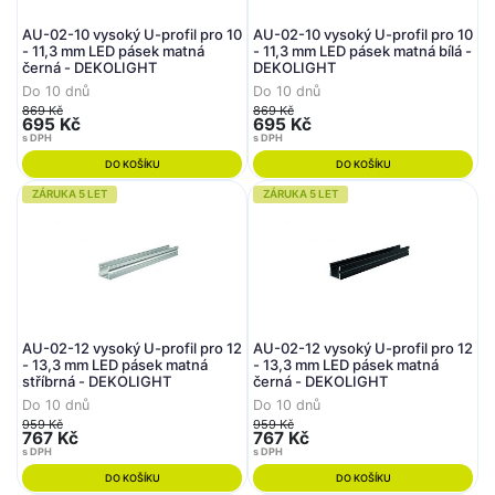
AU-02-10 vysoký U-profil pro 10
AU-02-10 vysoký U-profil pro 10
- 11,3 mm LED pásek matná
- 11,3 mm LED pásek matná bílá -
černá - DEKOLIGHT
DEKOLIGHT
Do 10 dnů
Do 10 dnů
869 Kč
869 Kč
695 Kč
695 Kč
s DPH
s DPH
DO KOŠÍKU
DO KOŠÍKU
ZÁRUKA 5 LET
ZÁRUKA 5 LET
AU-02-12 vysoký U-profil pro 12
AU-02-12 vysoký U-profil pro 12
- 13,3 mm LED pásek matná
- 13,3 mm LED pásek matná
stříbrná - DEKOLIGHT
černá - DEKOLIGHT
Do 10 dnů
Do 10 dnů
959 Kč
959 Kč
767 Kč
767 Kč
s DPH
s DPH
DO KOŠÍKU
DO KOŠÍKU