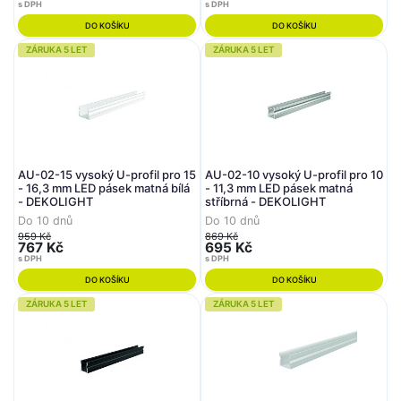
s DPH
s DPH
DO KOŠÍKU
DO KOŠÍKU
ZÁRUKA 5 LET
ZÁRUKA 5 LET
AU-02-15 vysoký U-profil pro 15
AU-02-10 vysoký U-profil pro 10
- 16,3 mm LED pásek matná bílá
- 11,3 mm LED pásek matná
- DEKOLIGHT
stříbrná - DEKOLIGHT
Do 10 dnů
Do 10 dnů
959 Kč
869 Kč
767 Kč
695 Kč
s DPH
s DPH
DO KOŠÍKU
DO KOŠÍKU
ZÁRUKA 5 LET
ZÁRUKA 5 LET