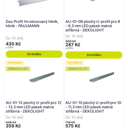
Duo Profil 1m eloxovaný hliník,
AU-01-08 plochý U-profil pro 8
hliník - PAULMANN
- 9,3 mm LED pásek matná
stříbrná - DEKOLIGHT
Do 10 dnů
Do 10 dnů
358 Kč
435 Kč
287 Kč
s DPH
s DPH
DO KOŠÍKU
DO KOŠÍKU
NOVINKA
NOVINKA
ZÁRUKA 5 LET
ZÁRUKA 5 LET
AU-01-12 plochý U-profil pro 12
AU-01-10 plochý U-profil pro 10
- 13,3 mm LED pásek matná
- 11,3 mm LED pásek matná
stříbrná - DEKOLIGHT
stříbrná - DEKOLIGHT
Do 10 dnů
Do 10 dnů
448 Kč
718 Kč
359 Kč
575 Kč