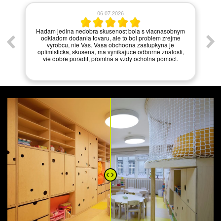
06.07.2026
í.
Hadam jedina nedobra skusenost bola s viacnasobnym
odkladom dodania tovaru, ale to bol problem zrejme
vyrobcu, nie Vas. Vasa obchodna zastupkyna je
optimisticka, skusena, ma vynikajuce odborne znalosti,
vie dobre poradit, promtna a vzdy ochotna pomoct.